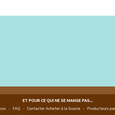
ET POUR CE QUI NE SE MANGE PAS...
pos
FAQ
Contacter Acheter à la Source
Producteurs par