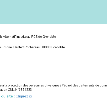
eb Alternatif inscrite au RCS de Grenoble.
 Rue Colonel Denfert Rochereau, 38000 Grenoble.
à la protection des personnes physiques à l’égard des traitements de donné
laration CNIL N°1694223
du site :
Cliquez ici