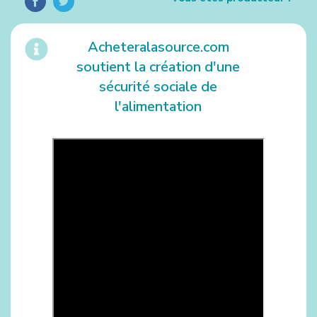
Acheteralasource.com
soutient la création d'une
sécurité sociale de
l'alimentation