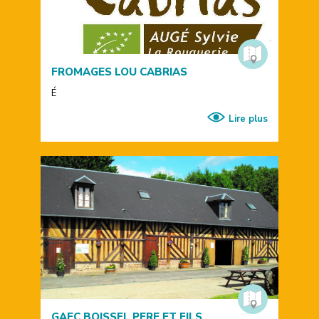
FROMAGES LOU CABRIAS
É
Lire plus
GAEC BOISSEL PERE ET FILS