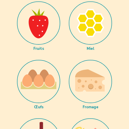
Fruits
Miel
Œufs
Fromage