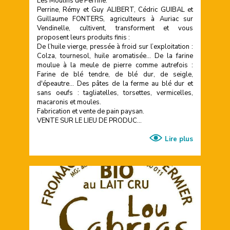
Les Moulins de Perrine:
Perrine, Rémy et Guy ALIBERT, Cédric GUIBAL et
Guillaume FONTERS, agriculteurs à Auriac sur
Vendinelle, cultivent, transforment et vous
proposent leurs produits finis :
De l’huile vierge, pressée à froid sur l’exploitation :
Colza, tournesol, huile aromatisée... De la farine
moulue à la meule de pierre comme autrefois :
Farine de blé tendre, de blé dur, de seigle,
d'épeautre... Des pâtes de la ferme au blé dur et
sans oeufs : tagliatelles, torsettes, vermicelles,
macaronis et moules.
Fabrication et vente de pain paysan.
VENTE SUR LE LIEU DE PRODUC...
Lire plus