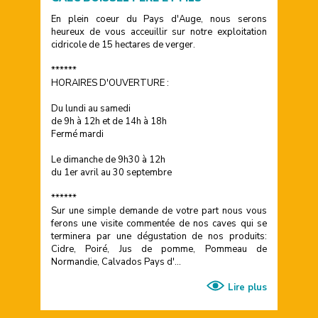
En plein coeur du Pays d'Auge, nous serons
heureux de vous acceuillir sur notre exploitation
cidricole de 15 hectares de verger.
******
HORAIRES D'OUVERTURE :
Du lundi au samedi
de 9h à 12h et de 14h à 18h
Fermé mardi
Le dimanche de 9h30 à 12h
du 1er avril au 30 septembre
******
Sur une simple demande de votre part nous vous
ferons une visite commentée de nos caves qui se
terminera par une dégustation de nos produits:
Cidre, Poiré, Jus de pomme, Pommeau de
Normandie, Calvados Pays d'...
Lire plus