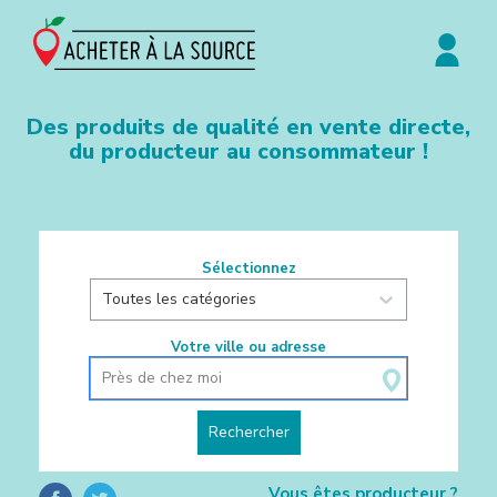
Des produits de qualité en vente directe,
du producteur au consommateur !
Sélectionnez
Toutes les catégories
Votre ville ou adresse
Près de chez moi
0 results available. Select is focu
Rechercher
Vous êtes producteur ?