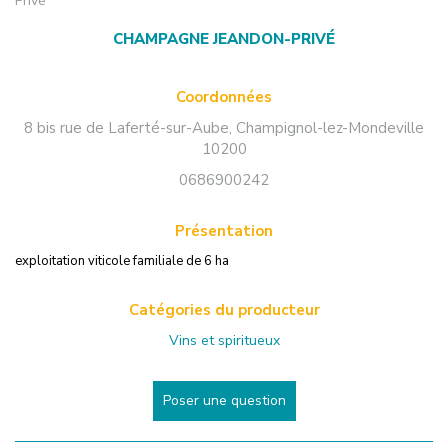
Privé
CHAMPAGNE JEANDON-PRIVÉ
Coordonnées
8 bis rue de Laferté-sur-Aube
,
Champignol-lez-Mondeville
10200
0686900242
Présentation
exploitation viticole familiale de 6 ha
Catégories du producteur
Vins et spiritueux
Poser une question