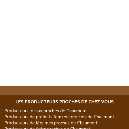
LES PRODUCTEURS PROCHES DE CHEZ VOUS
Producteurs locaux proches de
Chaumont
Producteurs de
produits fermiers
proches de
Chaumont
Producteurs de
légumes
proches de
Chaumont