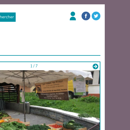
hercher
1 / 7