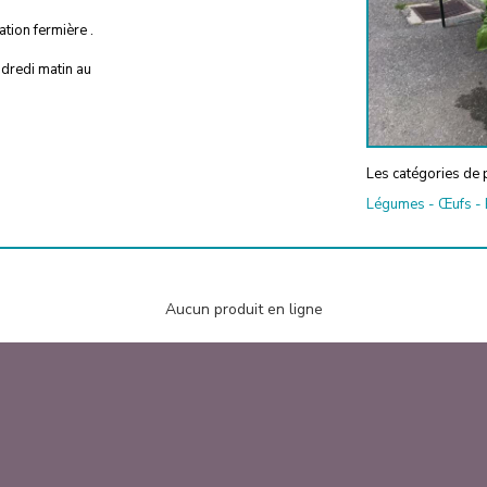
tion fermière .
ndredi matin au
Les catégories de p
Légumes
-
Œufs
-
Aucun produit en ligne