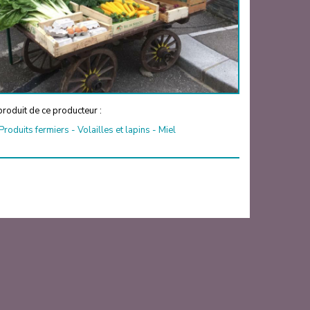
roduit de ce producteur :
Produits fermiers
-
Volailles et lapins
-
Miel