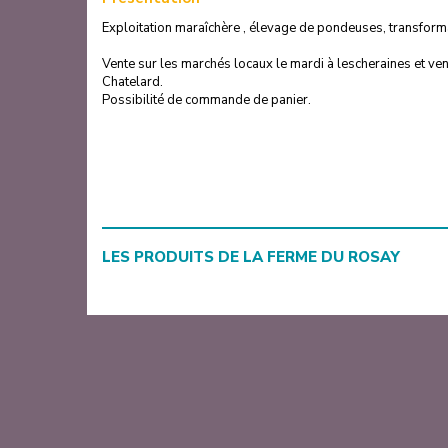
Exploitation maraîchère , élevage de pondeuses, transforma
Vente sur les marchés locaux le mardi à lescheraines et ve
Chatelard.
Possibilité de commande de panier.
LES PRODUITS DE
LA FERME DU ROSAY