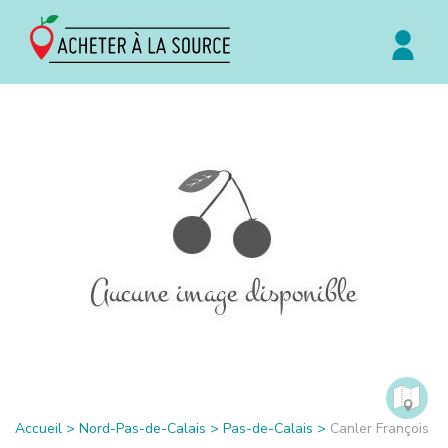
Accueil
>
Nord-Pas-de-Calais
>
Pas-de-Calais
>
Canler François