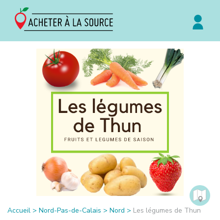
Accueil
>
Nord-Pas-de-Calais
>
Nord
>
Les légumes de Thun