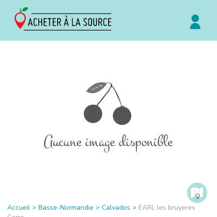
Accueil
>
Basse-Normandie
>
Calvados
>
EARL les bruyeres