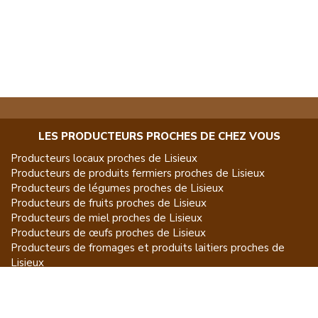
LES PRODUCTEURS PROCHES DE CHEZ VOUS
Producteurs locaux proches de
Lisieux
Producteurs de
produits fermiers
proches de
Lisieux
Producteurs de
légumes
proches de
Lisieux
Producteurs de
fruits
proches de
Lisieux
Producteurs de
miel
proches de
Lisieux
Producteurs de
œufs
proches de
Lisieux
Producteurs de
fromages et produits laitiers
proches de
Lisieux
Producteurs de
vins et spiritueux
proches de
Lisieux
Producteurs de
plantes et produits du jardin
proches de
Lisieux