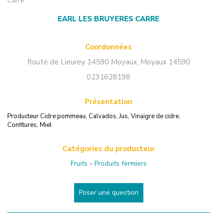
Carre
EARL LES BRUYERES CARRE
Coordonnées
Route de Lieurey 14590 Moyaux
,
Moyaux
14590
0231628198
Présentation
Producteur Cidre pommeau, Calvados, Jus, Vinaigre de cidre,
Confitures, Miel
Catégories du producteur
Fruits
-
Produits fermiers
Poser une question