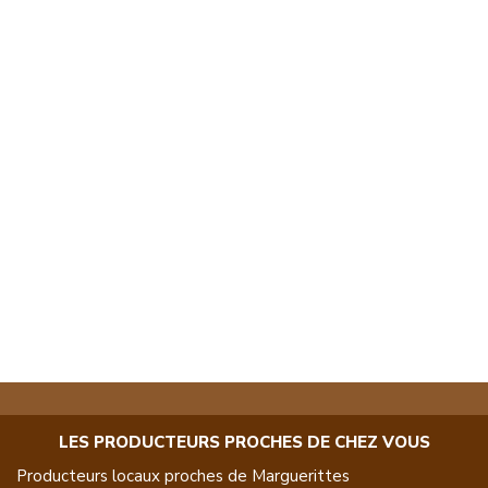
LES PRODUCTEURS PROCHES DE CHEZ VOUS
Producteurs locaux proches de
Marguerittes