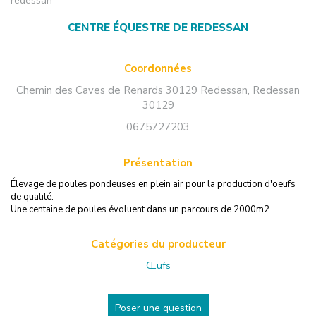
redessan
CENTRE ÉQUESTRE DE REDESSAN
Coordonnées
Chemin des Caves de Renards 30129 Redessan
,
Redessan
30129
0675727203
Présentation
Élevage de poules pondeuses en plein air pour la production d'oeufs
de qualité.
Une centaine de poules évoluent dans un parcours de 2000m2
Catégories du producteur
Œufs
Poser une question