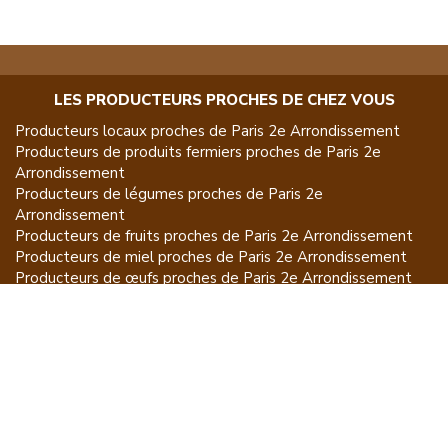
LES PRODUCTEURS PROCHES DE CHEZ VOUS
Producteurs locaux proches de
Paris 2e Arrondissement
Producteurs de
produits fermiers
proches de
Paris 2e
Arrondissement
Producteurs de
légumes
proches de
Paris 2e
Arrondissement
Producteurs de
fruits
proches de
Paris 2e Arrondissement
Producteurs de
miel
proches de
Paris 2e Arrondissement
Producteurs de
œufs
proches de
Paris 2e Arrondissement
Producteurs de
fromages et produits laitiers
proches de
Paris 2e Arrondissement
Producteurs de
vins et spiritueux
proches de
Paris 2e
Arrondissement
Producteurs de
plantes et produits du jardin
proches de
Paris 2e Arrondissement
Producteurs de
poissons
proches de
Paris 2e
Arrondissement