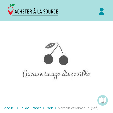
Accueil
>
Île-de-France
>
Paris
>
Versein et Minvielle (Sté)