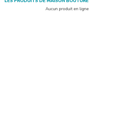
LES PRODUITS DE
MAISON BOUTURE
Aucun produit en ligne