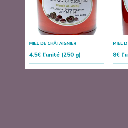
MIEL DE CHÂTAIGNIER
MIEL D
4.5€ l'unité (250 g)
8€ l'