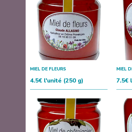
MIEL DE FLEURS
MIEL D
4.5€ l'unité (250 g)
7.5€ 