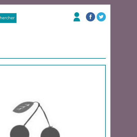
hercher