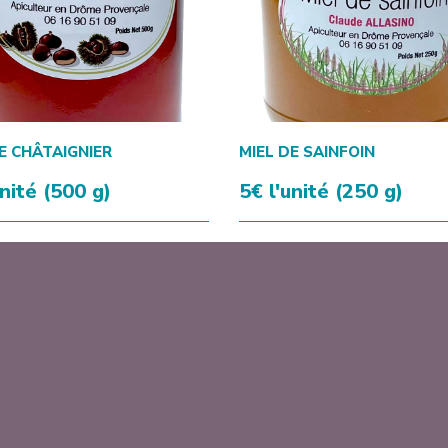
E CHÂTAIGNIER
MIEL DE SAINFOIN
unité (500 g)
5€ l'unité (250 g)