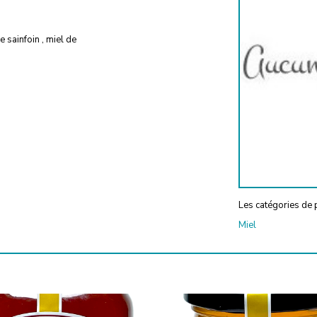
e sainfoin , miel de
Les catégories de p
Miel