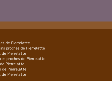
es de
Pierrelatte
pins
proches de
Pierrelatte
s de
Pierrelatte
res
proches de
Pierrelatte
 de
Pierrelatte
s de
Pierrelatte
s de
Pierrelatte