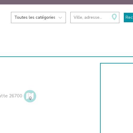
Toutes les catégories
Ville, adresse...
Rec
atte
26700