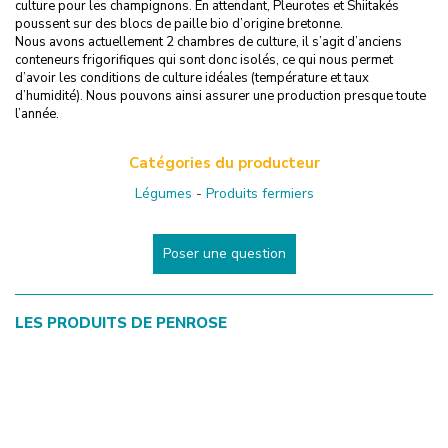
culture pour les champignons. En attendant, Pleurotes et Shiitakés
poussent sur des blocs de paille bio d’origine bretonne.
Nous avons actuellement 2 chambres de culture, il s’agit d’anciens
conteneurs frigorifiques qui sont donc isolés, ce qui nous permet
d’avoir les conditions de culture idéales (température et taux
d’humidité). Nous pouvons ainsi assurer une production presque toute
l’année.
Catégories du producteur
Légumes
-
Produits fermiers
Poser une question
LES PRODUITS DE
PENROSE