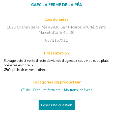
GAEC LA FERME DE LA PÉA
Coordonnées
1025 Chemin de la Péa 42430 Saint-Marcel-d'Urfé
,
Saint-
Marcel-d'Urfé
42430
0672167911
Présentation
Élevage ovin et vente directe de viande d’agneaux sous vide et de plats
préparés en bocaux
Œufs plein air en vente directe
Catégories du producteur
Œufs
-
Produits fermiers
-
Moutons, chèvres
Poser une question