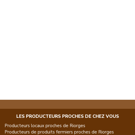
LES PRODUCTEURS PROCHES DE CHEZ VOUS
Producteurs locaux proches de
Riorges
Producteurs de
produits fermiers
proches de
Riorges