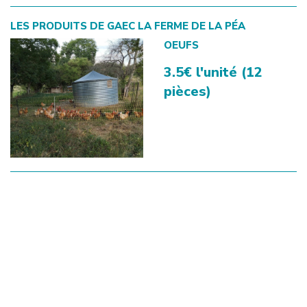
LES PRODUITS DE
GAEC LA FERME DE LA PÉA
OEUFS
3.5€ l'unité (12
pièces)