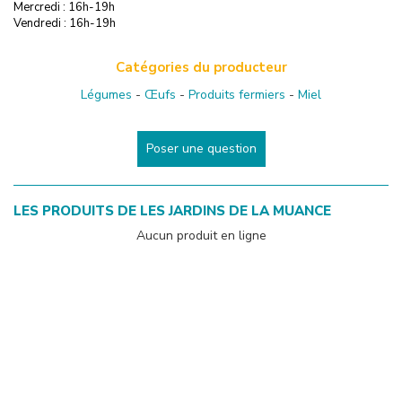
Mercredi : 16h-19h
Vendredi : 16h-19h
Catégories du producteur
Légumes
-
Œufs
-
Produits fermiers
-
Miel
Poser une question
LES PRODUITS DE
LES JARDINS DE LA MUANCE
Aucun produit en ligne