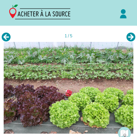
1 / 5