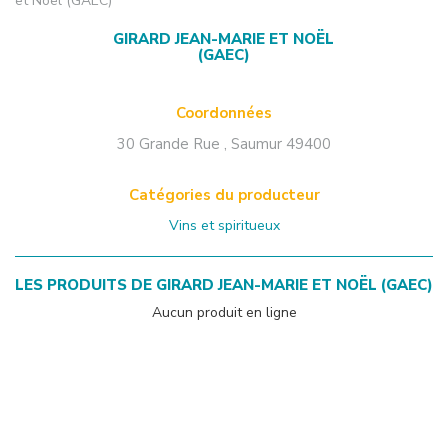
et Noël (GAEC)
GIRARD JEAN-MARIE ET NOËL
(GAEC)
Coordonnées
30 Grande Rue
,
Saumur
49400
Catégories du producteur
Vins et spiritueux
LES PRODUITS DE
GIRARD JEAN-MARIE ET NOËL (GAEC)
Aucun produit en ligne