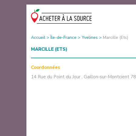
Accueil
>
Île-de-France
>
Yvelines
>
Marcille (Ets)
MARCILLE (ETS)
Coordonnées
14 Rue du Point du Jour
,
Gaillon-sur-Montcient
78