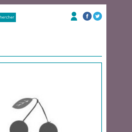
hercher