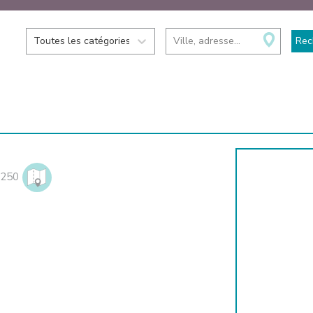
Toutes les catégories
Ville, adresse...
Rec
250