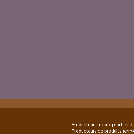
Producteurs locaux proches d
Producteurs de
produits fermi