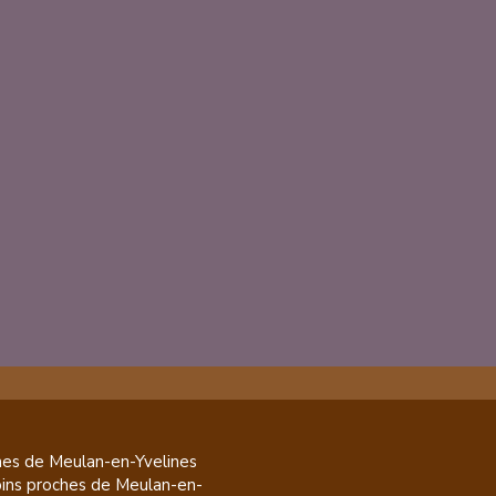
es de
Meulan-en-Yvelines
pins
proches de
Meulan-en-