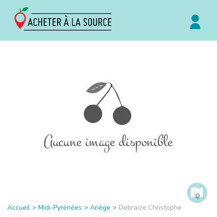
Accueil
>
Midi-Pyrénées
>
Ariège
>
Debraize Christophe