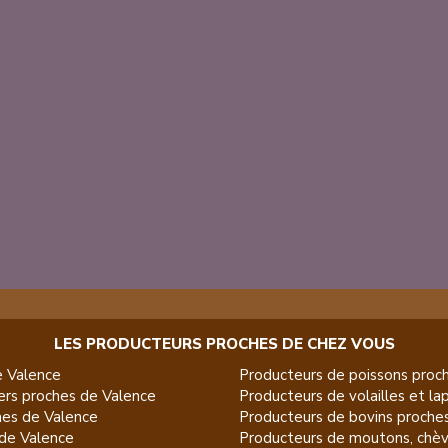
LES PRODUCTEURS PROCHES DE CHEZ VOUS
e
Valence
Producteurs de
poissons
proch
ers
proches de
Valence
Producteurs de
volailles et la
es de
Valence
Producteurs de
bovins
proche
de
Valence
Producteurs de
moutons, chèv