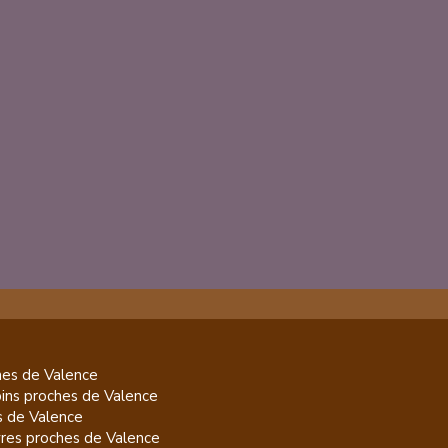
es de
Valence
pins
proches de
Valence
s de
Valence
res
proches de
Valence