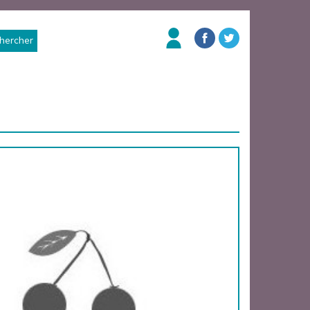
hercher