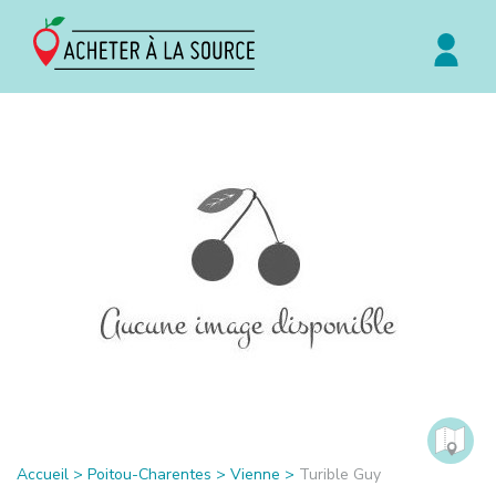
Accueil
>
Poitou-Charentes
>
Vienne
>
Turible Guy