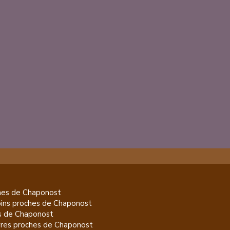
es de
Chaponost
pins
proches de
Chaponost
s de
Chaponost
res
proches de
Chaponost