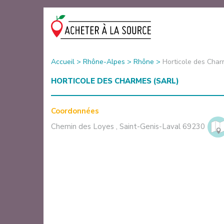
Accueil
>
Rhône-Alpes
>
Rhône
>
Horticole des Cha
HORTICOLE DES CHARMES (SARL)
Coordonnées
Chemin des Loyes
,
Saint-Genis-Laval
69230