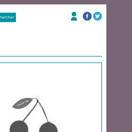
hercher