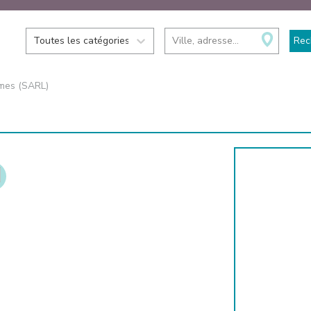
Toutes les catégories
Ville, adresse...
Rec
rmes (SARL)