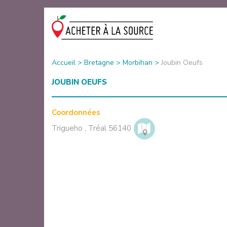
Accueil
>
Bretagne
>
Morbihan
>
Joubin Oeufs
JOUBIN OEUFS
Coordonnées
Trigueho
,
Tréal
56140