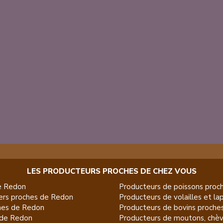
LES PRODUCTEURS PROCHES DE CHEZ VOUS
e
Redon
Producteurs de
poissons
proch
ers
proches de
Redon
Producteurs de
volailles et la
es de
Redon
Producteurs de
bovins
proche
de
Redon
Producteurs de
moutons, chèv