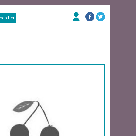
hercher