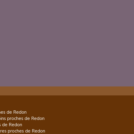
es de
Redon
pins
proches de
Redon
s de
Redon
res
proches de
Redon