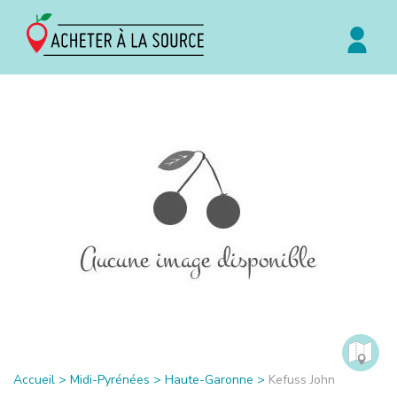
Accueil
>
Midi-Pyrénées
>
Haute-Garonne
>
Kefuss John