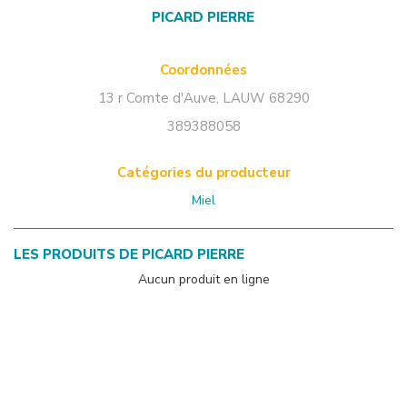
PICARD PIERRE
Coordonnées
13 r Comte d'Auve
,
LAUW
68290
389388058
Catégories du producteur
Miel
LES PRODUITS DE
PICARD PIERRE
Aucun produit en ligne