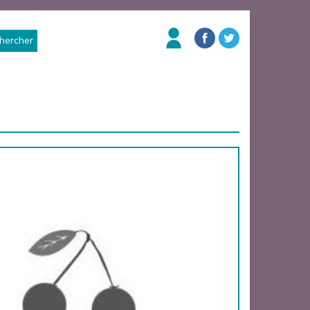
hercher