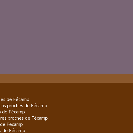
es de
Fécamp
pins
proches de
Fécamp
s de
Fécamp
res
proches de
Fécamp
 de
Fécamp
s de
Fécamp