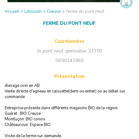
Accueil
>
Limousin
>
Creuse
>
ferme du pont neuf
FERME DU PONT NEUF
Coordonnées
le pont neuf
,
genouillac
23350
0650141965
Présentation
élevage ovin en AB.
Vente directe d'agneau en caissette(demi ou entier) ou au détail sur
commande.
Entreprise présente dans différents magasins BIO de la région.
Guéret : BIO Creuse
Montluçon: BIO conviv
Châteauroux: Espace BIO
Visite de la ferme sur demande.