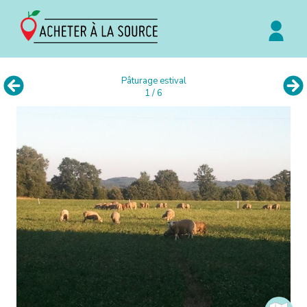
Pâturage estival
1 / 6