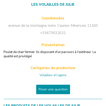
LES VOLAILLES DE JULIE
Coordonnées
avenue de la montagne noire
,
Caunes-Minervois
11160
+33673632021
Présentation
Poulet de chair fermier. Ils disposent d'un parcours à l'extérieur. La
qualité est privilégié
Catégories du producteur
Volailles et lapins
Poser une question
LES PRODUITS DE
LES VOLAILLES DE JULIE