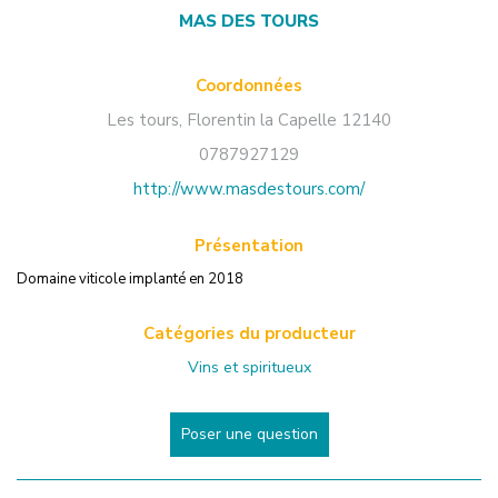
MAS DES TOURS
Coordonnées
Les tours
,
Florentin la Capelle
12140
0787927129
http://www.masdestours.com/
Présentation
Domaine viticole implanté en 2018
Catégories du producteur
Vins et spiritueux
Poser une question