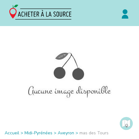
Accueil
>
Midi-Pyrénées
>
Aveyron
>
mas des Tours