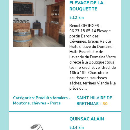
ELEVAGE DE LA
ROUQUETTE
5.12
km
Benoit GEORGES -
06.23.18.65.14 Elevage
porcin Baron des
Cévennes, brebis Raïole
Huile d'olive du Domaine -
Huile Essentielle de
Lavande du Domaine Vente
directe à la Boutique : tous
les mercredi et vendredi de
16h à 19h. Charcuterie :
saucissons, saucisses
sèches, terrines Viande à la
pièce ou ...
Catégories:
Produits fermiers -
SAINT HILAIRE DE
Moutons, chèvres - Porcs
BRETHMAS -
30
QUINSAC ALAIN
5.14
km