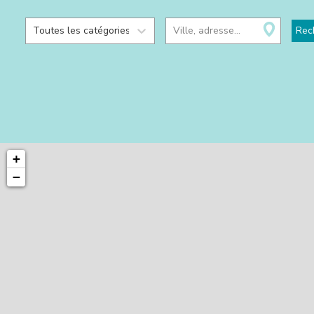
Toutes les catégories
Ville, adresse...
Rec
+
−