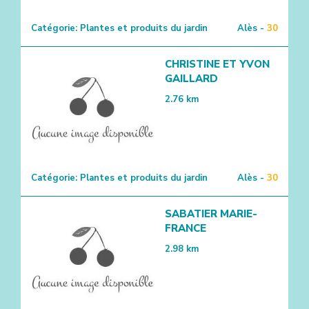
Catégorie:
Plantes et produits du jardin
Alès -
30
CHRISTINE ET YVON
GAILLARD
2.76
km
Catégorie:
Plantes et produits du jardin
Alès -
30
SABATIER MARIE-
FRANCE
2.98
km