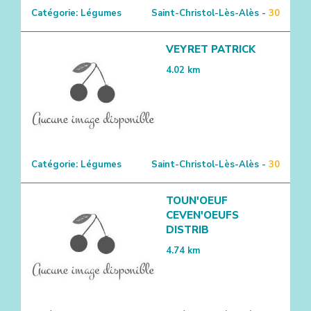
Catégorie:
Légumes
Saint-Christol-Lès-Alès -
30
VEYRET PATRICK
4.02
km
Catégorie:
Légumes
Saint-Christol-Lès-Alès -
30
TOUN'OEUF
CEVEN'OEUFS
DISTRIB
4.74
km