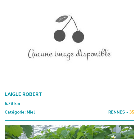
LAIGLE ROBERT
6.78
km
Catégorie:
Miel
RENNES -
35