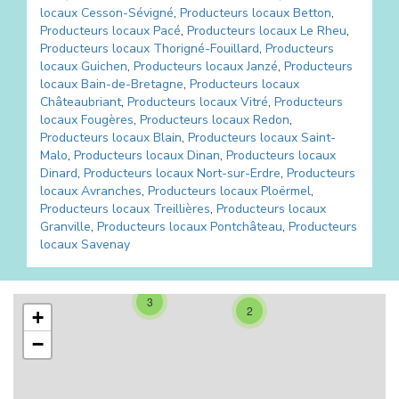
locaux
Cesson-Sévigné
,
Producteurs locaux
Betton
,
Producteurs locaux
Pacé
,
Producteurs locaux
Le Rheu
,
Producteurs locaux
Thorigné-Fouillard
,
Producteurs
locaux
Guichen
,
Producteurs locaux
Janzé
,
Producteurs
locaux
Bain-de-Bretagne
,
Producteurs locaux
Châteaubriant
,
Producteurs locaux
Vitré
,
Producteurs
locaux
Fougères
,
Producteurs locaux
Redon
,
Producteurs locaux
Blain
,
Producteurs locaux
Saint-
Malo
,
Producteurs locaux
Dinan
,
Producteurs locaux
Dinard
,
Producteurs locaux
Nort-sur-Erdre
,
Producteurs
locaux
Avranches
,
Producteurs locaux
Ploërmel
,
Producteurs locaux
Treillières
,
Producteurs locaux
Granville
,
Producteurs locaux
Pontchâteau
,
Producteurs
locaux
Savenay
3
2
+
−