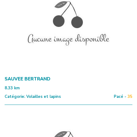
SAUVEE BERTRAND
8.33
km
Catégorie:
Volailles et lapins
Pacé -
35