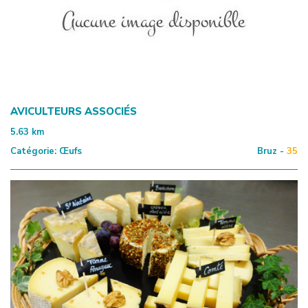
AVICULTEURS ASSOCIÉS
5.63
km
Catégorie:
Œufs
Bruz -
35