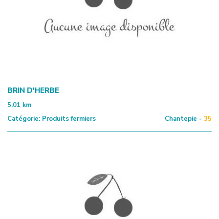
BRIN D'HERBE
5.01
km
Catégorie:
Produits fermiers
Chantepie -
35