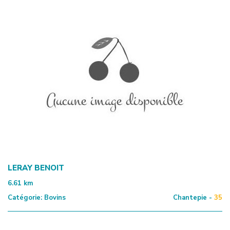
LERAY BENOIT
6.61
km
Catégorie:
Bovins
Chantepie -
35