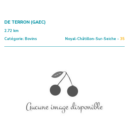
DE TERRON (GAEC)
2.72
km
Catégorie:
Bovins
Noyal-Châtillon-Sur-Seiche -
35