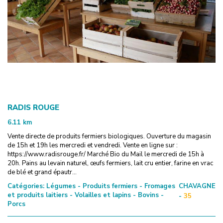
RADIS ROUGE
6.11
km
Vente directe de produits fermiers biologiques. Ouverture du magasin
de 15h et 19h les mercredi et vendredi. Vente en ligne sur :
https://www.radisrouge.fr/ Marché Bio du Mail le mercredi de 15h à
20h. Pains au levain naturel, œufs fermiers, lait cru entier, farine en vrac
de blé et grand épautr...
Catégories:
Légumes - Produits fermiers - Fromages
CHAVAGNE
et produits laitiers - Volailles et lapins - Bovins -
-
35
Porcs