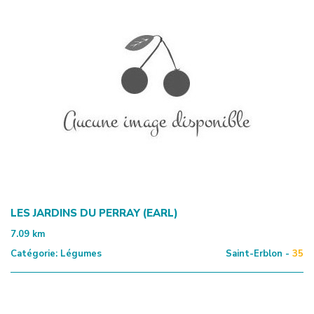
LES JARDINS DU PERRAY (EARL)
7.09
km
Catégorie:
Légumes
Saint-Erblon -
35