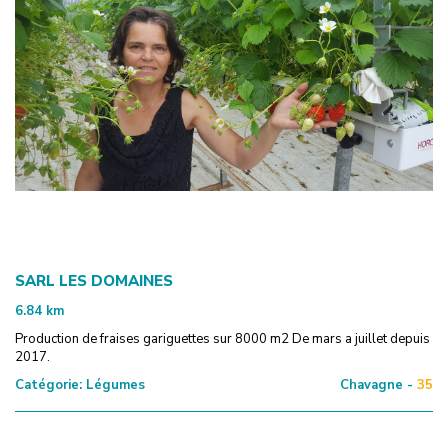
SARL LES DOMAINES
6.84
km
Production de fraises gariguettes sur 8000 m2 De mars a juillet depuis
2017.
Catégorie:
Légumes
Chavagne -
35