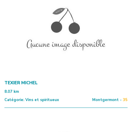
TEXIER MICHEL
8.07
km
Catégorie:
Vins et spiritueux
Montgermont -
35