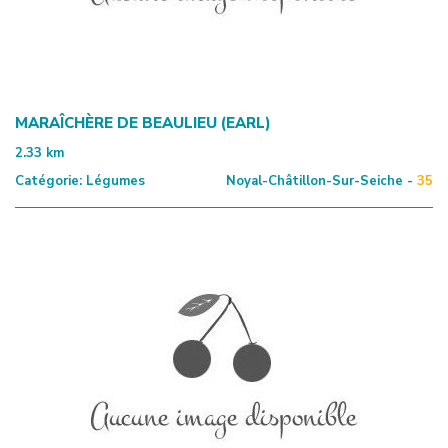
MARAÎCHÈRE DE BEAULIEU (EARL)
2.33
km
Catégorie:
Légumes
Noyal-Châtillon-Sur-Seiche -
35