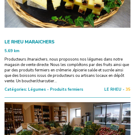
LE RHEU MARAICHERS
5.69
km
Producteurs /maraichers, nous proposons nos légumes dans notre
magasin de vente directe. Nous les complétons par des fruits ainsi que
par des produits fermiers en crémerie ,épicerie salée et sucrée ainsi
que des boissons issus de producteurs ou artisans locaux en dépôt
vente. Un boucher/charcutier...
Catégories:
Légumes - Produits fermiers
LE RHEU -
35