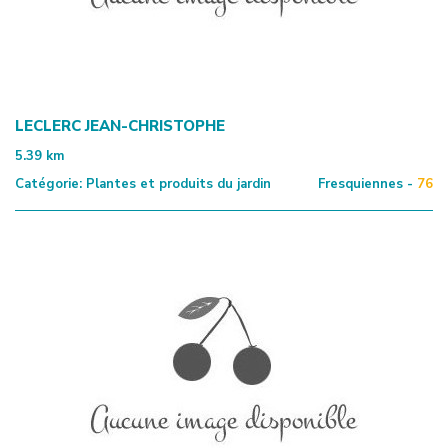
LECLERC JEAN-CHRISTOPHE
5.39
km
Catégorie:
Plantes et produits du jardin
Fresquiennes -
76