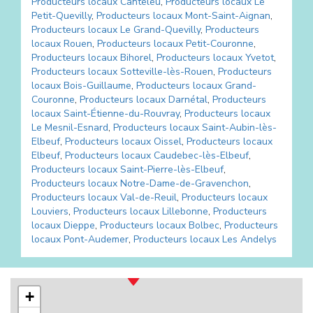
Producteurs locaux
Canteleu
,
Producteurs locaux
Le
Petit-Quevilly
,
Producteurs locaux
Mont-Saint-Aignan
,
Producteurs locaux
Le Grand-Quevilly
,
Producteurs
locaux
Rouen
,
Producteurs locaux
Petit-Couronne
,
Producteurs locaux
Bihorel
,
Producteurs locaux
Yvetot
,
Producteurs locaux
Sotteville-lès-Rouen
,
Producteurs
locaux
Bois-Guillaume
,
Producteurs locaux
Grand-
Couronne
,
Producteurs locaux
Darnétal
,
Producteurs
locaux
Saint-Étienne-du-Rouvray
,
Producteurs locaux
Le Mesnil-Esnard
,
Producteurs locaux
Saint-Aubin-lès-
Elbeuf
,
Producteurs locaux
Oissel
,
Producteurs locaux
Elbeuf
,
Producteurs locaux
Caudebec-lès-Elbeuf
,
Producteurs locaux
Saint-Pierre-lès-Elbeuf
,
Producteurs locaux
Notre-Dame-de-Gravenchon
,
Producteurs locaux
Val-de-Reuil
,
Producteurs locaux
Louviers
,
Producteurs locaux
Lillebonne
,
Producteurs
locaux
Dieppe
,
Producteurs locaux
Bolbec
,
Producteurs
locaux
Pont-Audemer
,
Producteurs locaux
Les Andelys
+