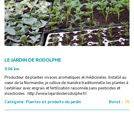
LE JARDIN DE RODOLPHE
9.06
km
Producteur de plantes vivaces,aromatiques et médicinales. Installé au
cœur de la Normandie, je cultive de manière traditionnelle les plantes à
l’extérieur avec engrais et fertilisation raisonnée,sans pesticides et
insecticides . http://www.lejardinderodolphe.fr/
Catégorie:
Plantes et produits du jardin
Butot -
76