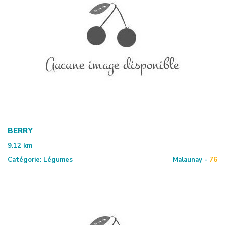
BERRY
9.12
km
Catégorie:
Légumes
Malaunay -
76