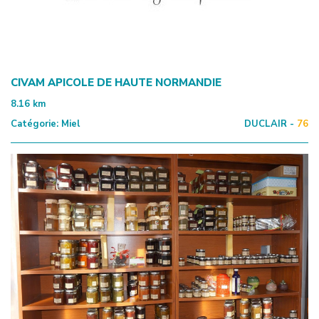
CIVAM APICOLE DE HAUTE NORMANDIE
8.16
km
Catégorie:
Miel
DUCLAIR -
76