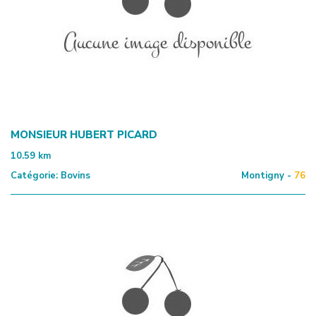
MONSIEUR HUBERT PICARD
10.59
km
Catégorie:
Bovins
Montigny -
76