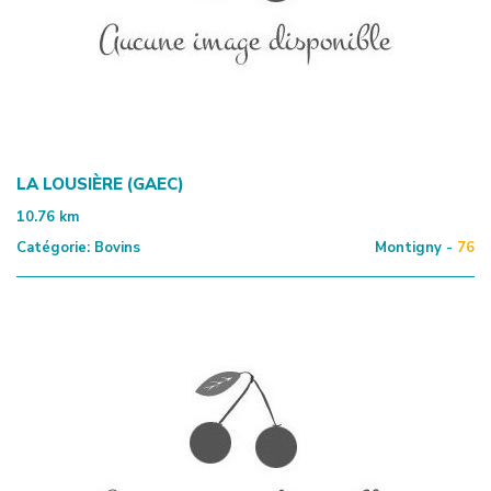
LA LOUSIÈRE (GAEC)
10.76
km
Catégorie:
Bovins
Montigny -
76