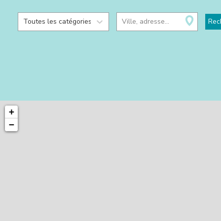
Toutes les catégories
Ville, adresse...
Rec
+
−