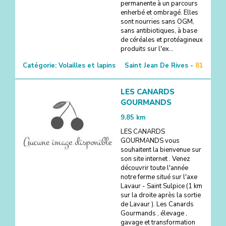
permanente à un parcours
enherbé et ombragé. Elles
sont nourries sans OGM,
sans antibiotiques, à base
de céréales et protéagineux
produits sur l'ex...
Catégorie:
Volailles et lapins
Saint Jean De Rives -
81
LES CANARDS
GOURMANDS
9.85
km
LES CANARDS
GOURMANDS vous
souhaitent la bienvenue sur
son site internet . Venez
découvrir toute l'année
notre ferme situé sur l'axe
Lavaur - Saint Sulpice (1 km
sur la droite après la sortie
de Lavaur ). Les Canards
Gourmands , élevage ,
gavage et transformation