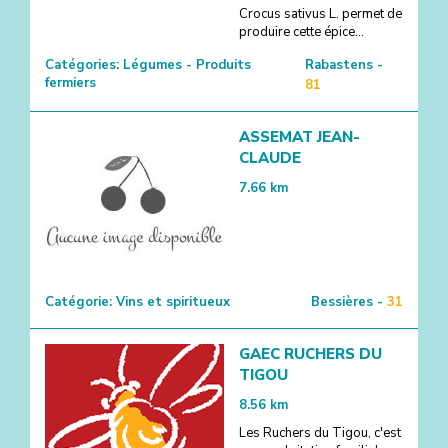
Crocus sativus L. permet de
produire cette épice...
Catégories:
Légumes - Produits
Rabastens -
fermiers
81
ASSEMAT JEAN-
CLAUDE
7.66
km
Catégorie:
Vins et spiritueux
Bessières -
31
GAEC RUCHERS DU
TIGOU
8.56
km
Les Ruchers du Tigou, c'est