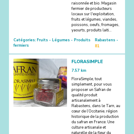
raisonnée et bio. Magasin
fermier de producteurs
locaux sur l'exploitation,
fruits et légumes, viandes,
poissons, oeufs, fromages,
yaourts, produits laiti...
Catégories:
Fruits - Légumes - Produits
Rabastens -
fermiers
81
FLORASIMPLE
7.57
km
FloraSimple, tout
simplement, pour vous
proposer un Safran de
qualité produit
artisanalement à
Rabastens, dans le Tarn, au
cœur de l’Occitanie, région
historique de la production
du safran en France. Une
culture artisanale et
naturelle de la fleur du