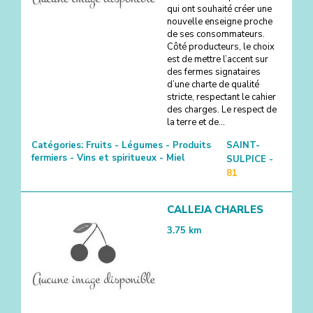
qui ont souhaité créer une
nouvelle enseigne proche
de ses consommateurs.
Côté producteurs, le choix
est de mettre l’accent sur
des fermes signataires
d’une charte de qualité
stricte, respectant le cahier
des charges. Le respect de
la terre et de...
Catégories:
Fruits - Légumes - Produits
SAINT-
fermiers - Vins et spiritueux - Miel
SULPICE -
81
CALLEJA CHARLES
3.75
km