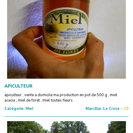
APICULTEUR
apiculteur , vente a domicile ma production en pot de 500 g , miel
acacia , miel de foret , miel toutes fleurs .
Catégorie:
Miel
Marcillac La Croze -
19