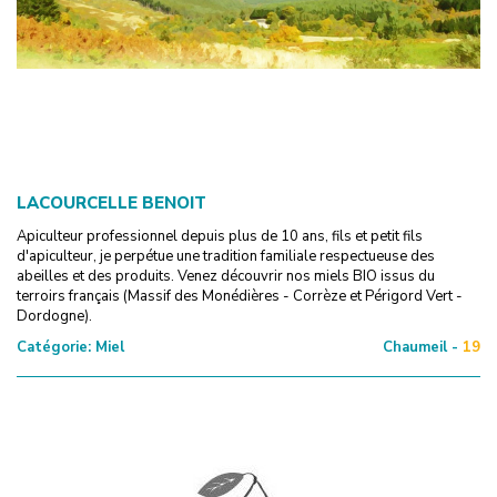
LACOURCELLE BENOIT
Apiculteur professionnel depuis plus de 10 ans, fils et petit fils
d'apiculteur, je perpétue une tradition familiale respectueuse des
abeilles et des produits. Venez découvrir nos miels BIO issus du
terroirs français (Massif des Monédières - Corrèze et Périgord Vert -
Dordogne).
Catégorie:
Miel
Chaumeil -
19