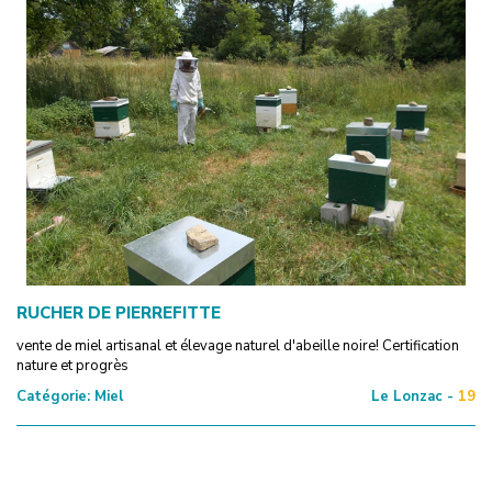
RUCHER DE PIERREFITTE
vente de miel artisanal et élevage naturel d'abeille noire! Certification
nature et progrès
Catégorie:
Miel
Le Lonzac -
19