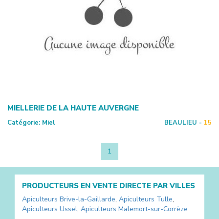
MIELLERIE DE LA HAUTE AUVERGNE
Catégorie:
Miel
BEAULIEU -
15
1
PRODUCTEURS EN VENTE DIRECTE PAR VILLES
Apiculteurs
Brive-la-Gaillarde
,
Apiculteurs
Tulle
,
Apiculteurs
Ussel
,
Apiculteurs
Malemort-sur-Corrèze