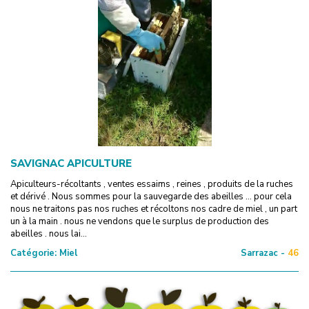
SAVIGNAC APICULTURE
Apiculteurs-récoltants , ventes essaims , reines , produits de la ruches
et dérivé . Nous sommes pour la sauvegarde des abeilles ... pour cela
nous ne traitons pas nos ruches et récoltons nos cadre de miel , un part
un à la main . nous ne vendons que le surplus de production des
abeilles . nous lai...
Catégorie:
Miel
Sarrazac -
46