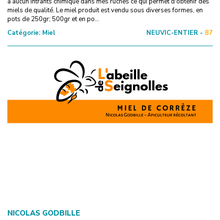
a aucun intrants chimique dans mes ruches ce qui permet d'obtenir des
miels de qualité. Le miel produit est vendu sous diverses formes, en
pots de 250gr; 500gr et en po...
Catégorie:
Miel
NEUVIC-ENTIER -
87
NICOLAS GODBILLE