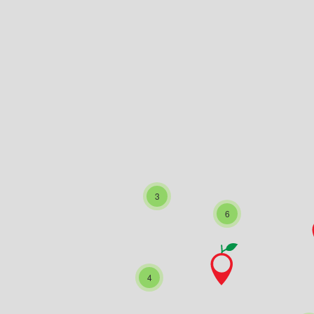
3
6
4