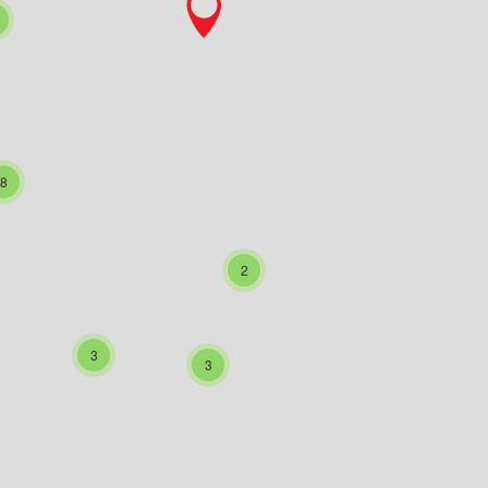
8
2
3
3