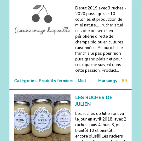
Début 2019 avec 3 ruches -
2020 passage sur 10
colonies et production de
miel naturel.....rucher situé
en zone boisée et en
périphérie directe de
champs bio ou en cultures
raisonnées. Aujourd'hui je
franchis le pas pour mon
plus grand plaisir et pour
ceux qui me suivent dans
cette passion. Product...
Catégories:
Produits fermiers - Miel
Marsangy -
89
LES RUCHES DE
JULIEN
Les ruches de Julien ont vu
le jour en avril 2018, avec 2
ruches, puis 4, puis 6, puis
bientôt 10 et bientôt...
encore plus!!!! Les ruchers