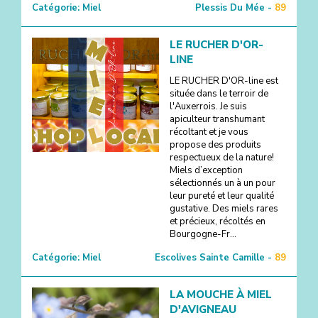
Catégorie:
Miel
Plessis Du Mée -
89
LE RUCHER D'OR-
LINE
LE RUCHER D'OR-line est
située dans le terroir de
l'Auxerrois. Je suis
apiculteur transhumant
récoltant et je vous
propose des produits
respectueux de la nature!
Miels d’exception
sélectionnés un à un pour
leur pureté et leur qualité
gustative. Des miels rares
et précieux, récoltés en
Bourgogne-Fr...
Catégorie:
Miel
Escolives Sainte Camille -
89
LA MOUCHE À MIEL
D'AVIGNEAU