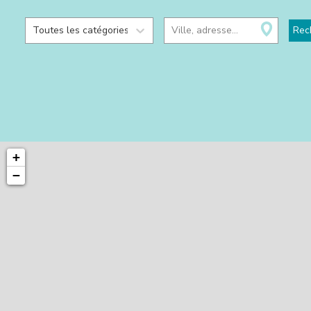
Toutes les catégories
Ville, adresse...
Rec
+
−