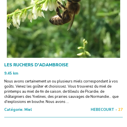
LES RUCHERS D'ADAMBROISE
9.45
km
Nous avons certainement un ou plusieurs miels correspondant à vos
goûts. Venez les goûter et choisissez. Vous trouverez du miel de
printemps au miel de fin de saison, de tilleuls de Picardie, de
châtaigniers des Yvelines, des prairies sauvages de Normandie... que
d'explosions en bouche. Nous avons ...
Catégorie:
Miel
HEBECOURT -
27