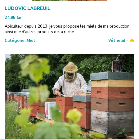
LUDOVIC LABREUIL
24.95
km
Apiculteur depuis 2013, je vous propose les miels de ma production
ainsi que d'autres produits de la ruche.
Catégorie:
Miel
Vétheuil -
95