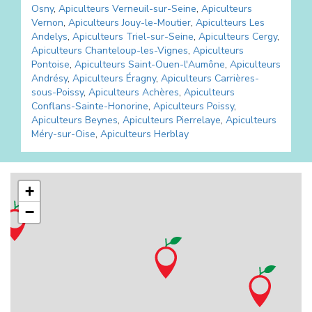
Osny
,
Apiculteurs
Verneuil-sur-Seine
,
Apiculteurs
Vernon
,
Apiculteurs
Jouy-le-Moutier
,
Apiculteurs
Les
Andelys
,
Apiculteurs
Triel-sur-Seine
,
Apiculteurs
Cergy
,
Apiculteurs
Chanteloup-les-Vignes
,
Apiculteurs
Pontoise
,
Apiculteurs
Saint-Ouen-l'Aumône
,
Apiculteurs
Andrésy
,
Apiculteurs
Éragny
,
Apiculteurs
Carrières-
sous-Poissy
,
Apiculteurs
Achères
,
Apiculteurs
Conflans-Sainte-Honorine
,
Apiculteurs
Poissy
,
Apiculteurs
Beynes
,
Apiculteurs
Pierrelaye
,
Apiculteurs
Méry-sur-Oise
,
Apiculteurs
Herblay
+
−