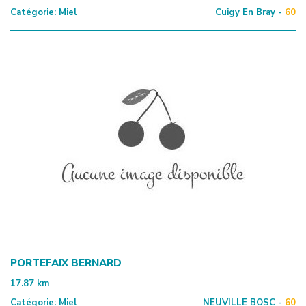
Catégorie:
Miel
Cuigy En Bray -
60
PORTEFAIX BERNARD
17.87
km
Catégorie:
Miel
NEUVILLE BOSC -
60