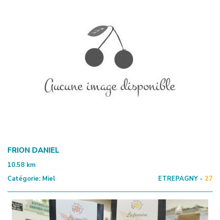
FRION DANIEL
10.58
km
Catégorie:
Miel
ETREPAGNY -
27