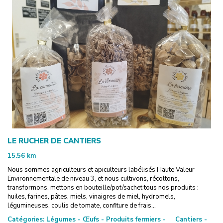
LE RUCHER DE CANTIERS
15.56
km
Nous sommes agriculteurs et apiculteurs labélisés Haute Valeur
Environnementale de niveau 3, et nous cultivons, récoltons,
transformons, mettons en bouteille/pot/sachet tous nos produits :
huiles, farines, pâtes, miels, vinaigres de miel, hydromels,
légumineuses, coulis de tomate, confiture de frais...
Catégories:
Légumes - Œufs - Produits fermiers -
Cantiers -