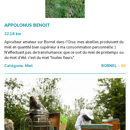
APPOLONUS BENOIT
32.18
km
Apiculteur amateur sur Bornel dans l'Oise, mes abeilles produisent du
miel en quantité bien supérieur à ma consommation personnelle :)
N'effectuant pas de transhumance, que ce soit du miel de printemps ou
du miel d'été, c'est du miel "toutes fleurs"
Catégorie:
Miel
BORNEL -
60