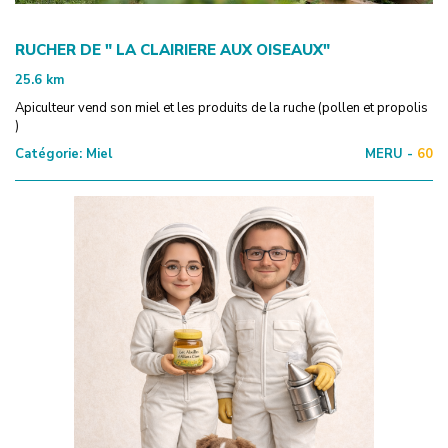
RUCHER DE " LA CLAIRIERE AUX OISEAUX"
25.6
km
Apiculteur vend son miel et les produits de la ruche (pollen et propolis
)
Catégorie:
Miel
MERU -
60