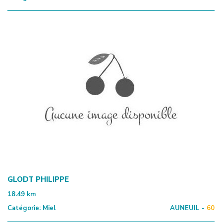
GLODT PHILIPPE
18.49
km
Catégorie:
Miel
AUNEUIL -
60