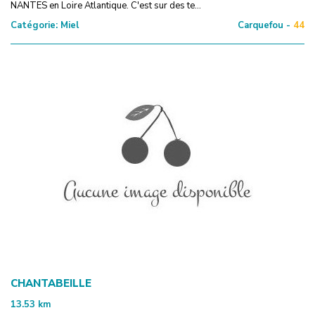
NANTES en Loire Atlantique. C'est sur des te...
Catégorie:
Miel
Carquefou -
44
CHANTABEILLE
13.53
km