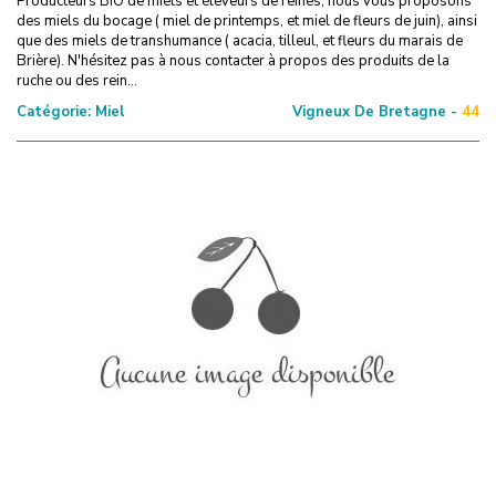
Producteurs BIO de miels et éleveurs de reines, nous vous proposons
des miels du bocage ( miel de printemps, et miel de fleurs de juin), ainsi
que des miels de transhumance ( acacia, tilleul, et fleurs du marais de
Brière). N'hésitez pas à nous contacter à propos des produits de la
ruche ou des rein...
Catégorie:
Miel
Vigneux De Bretagne -
44