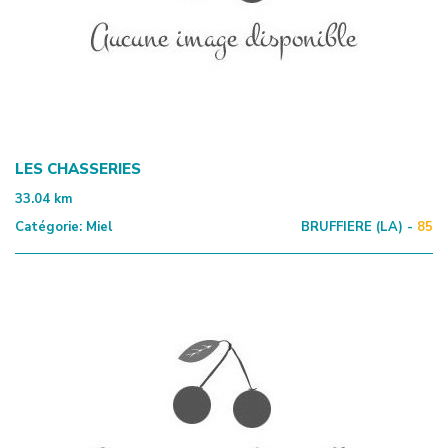
LES CHASSERIES
33.04
km
Catégorie:
Miel
BRUFFIERE (LA) -
85