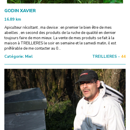
GODIN XAVIER
16.89
km
Apiculteur récoltant , ma devise : en premier le bien être de mes
abeilles , en second des produits de la ruche de qualité en dernier
toujours faire de mon mieux. La vente de mes produits se fait à la
maison à TREILLIERES le soir en semaine et le samedi matin, il est
préférable de me contacter au 0...
Catégorie:
Miel
TREILLIERES -
44