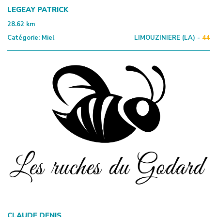
LEGEAY PATRICK
28.62
km
Catégorie:
Miel
LIMOUZINIERE (LA) -
44
CLAUDE DENIS