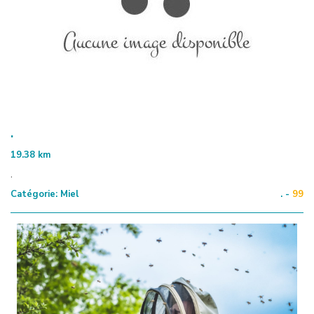
.
19.38
km
.
Catégorie:
Miel
. -
99