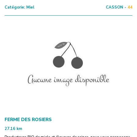
Catégorie:
Miel
CASSON -
44
FERME DES ROSIERS
27.16
km