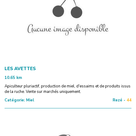
LES AVETTES
10.65
km
Apiculteur pluriactif, production de miel, d'essaims et de produits issus
de la ruche. Vente sur marchés uniquement.
Catégorie:
Miel
Rezé -
44