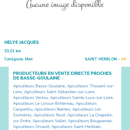
HELYE JACQUES
33.21
km
Catégorie:
Miel
SAINT HERBLON -
44
PRODUCTEURS EN VENTE DIRECTE PROCHES
DE
BASSE-GOULAINE
Apiculteurs
Basse-Goulaine
,
Apiculteurs
Thouaré-sur-
Loire
,
Apiculteurs
Saint-Sébastien-sur-Loire
,
Apiculteurs
Vertou
,
Apiculteurs
Sainte-Luce-sur-Loire
,
Apiculteurs
Le Loroux-Bottereau
,
Apiculteurs
Carquefou
,
Apiculteurs
Nantes
,
Apiculteurs
Les
Sorinières
,
Apiculteurs
Rezé
,
Apiculteurs
La Chapelle-
sur-Erdre
,
Apiculteurs
Vallet
,
Apiculteurs
Bouguenais
,
Apiculteurs
Orvault
,
Apiculteurs
Saint-Herblain
,