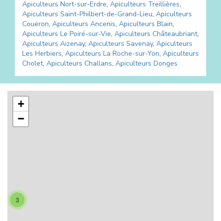
Apiculteurs
Nort-sur-Erdre
,
Apiculteurs
Treillières
,
Apiculteurs
Saint-Philbert-de-Grand-Lieu
,
Apiculteurs
Couëron
,
Apiculteurs
Ancenis
,
Apiculteurs
Blain
,
Apiculteurs
Le Poiré-sur-Vie
,
Apiculteurs
Châteaubriant
,
Apiculteurs
Aizenay
,
Apiculteurs
Savenay
,
Apiculteurs
Les Herbiers
,
Apiculteurs
La Roche-sur-Yon
,
Apiculteurs
Cholet
,
Apiculteurs
Challans
,
Apiculteurs
Donges
+
−
3