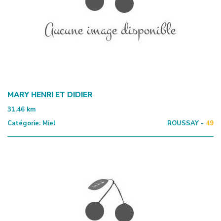
MARY HENRI ET DIDIER
31.46
km
Catégorie:
Miel
ROUSSAY -
49