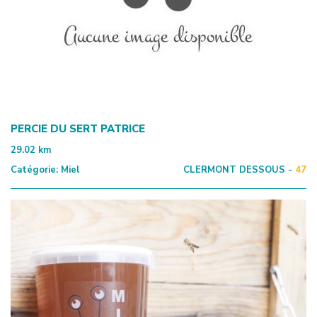
PERCIE DU SERT PATRICE
29.02
km
Catégorie:
Miel
CLERMONT DESSOUS -
47