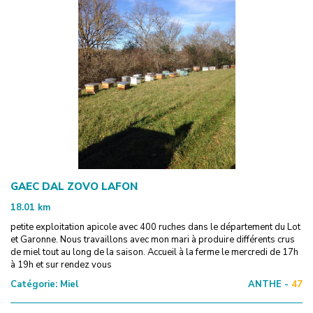
GAEC DAL ZOVO LAFON
18.01
km
petite exploitation apicole avec 400 ruches dans le département du Lot
et Garonne. Nous travaillons avec mon mari à produire différents crus
de miel tout au long de la saison. Accueil à la ferme le mercredi de 17h
à 19h et sur rendez vous
Catégorie:
Miel
ANTHE -
47