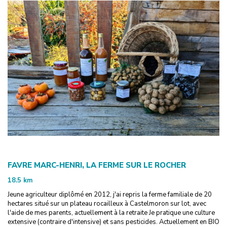
FAVRE MARC-HENRI, LA FERME SUR LE ROCHER
18.5
km
Jeune agriculteur diplômé en 2012, j'ai repris la ferme familiale de 20
hectares situé sur un plateau rocailleux à Castelmoron sur lot, avec
l'aide de mes parents, actuellement à la retraite Je pratique une culture
extensive (contraire d'intensive) et sans pesticides. Actuellement en BIO