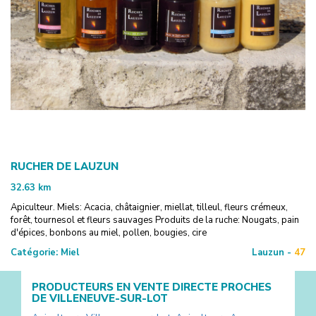
RUCHER DE LAUZUN
32.63
km
Apiculteur. Miels: Acacia, châtaignier, miellat, tilleul, fleurs crémeux,
forêt, tournesol et fleurs sauvages Produits de la ruche: Nougats, pain
d'épices, bonbons au miel, pollen, bougies, cire
Catégorie:
Miel
Lauzun -
47
PRODUCTEURS EN VENTE DIRECTE PROCHES
DE
VILLENEUVE-SUR-LOT