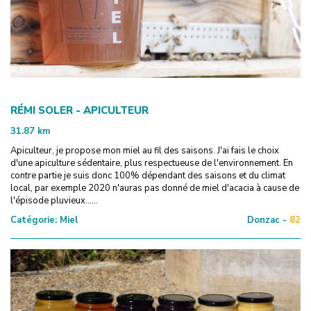
RÉMI SOLER - APICULTEUR
31.87
km
Apiculteur, je propose mon miel au fil des saisons. J'ai fais le choix
d'une apiculture sédentaire, plus respectueuse de l'environnement. En
contre partie je suis donc 100% dépendant des saisons et du climat
local, par exemple 2020 n'auras pas donné de miel d'acacia à cause de
l'épisode pluvieux......
Catégorie:
Miel
Donzac -
82