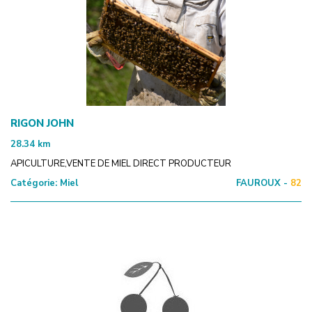
RIGON JOHN
28.34
km
APICULTURE,VENTE DE MIEL DIRECT PRODUCTEUR
Catégorie:
Miel
FAUROUX -
82