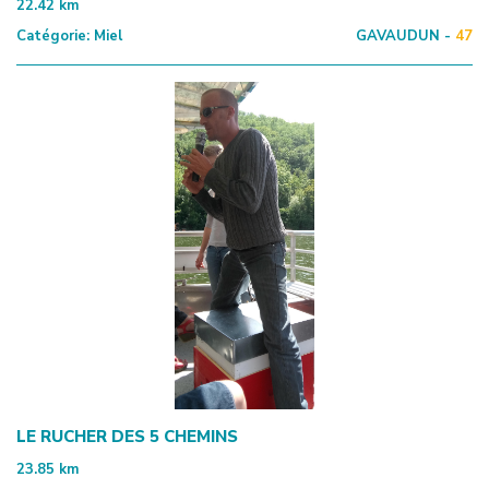
22.42
km
Catégorie:
Miel
GAVAUDUN -
47
LE RUCHER DES 5 CHEMINS
23.85
km