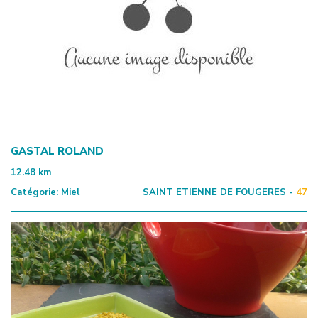
GASTAL ROLAND
12.48
km
Catégorie:
Miel
SAINT ETIENNE DE FOUGERES -
47