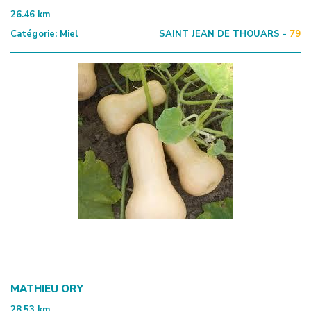
26.46
km
Catégorie:
Miel
SAINT JEAN DE THOUARS -
79
MATHIEU ORY
28.53
km