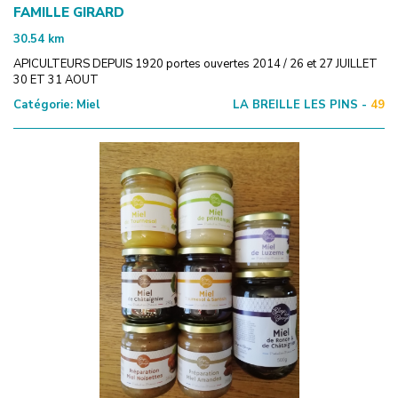
FAMILLE GIRARD
30.54
km
APICULTEURS DEPUIS 1920 portes ouvertes 2014 / 26 et 27 JUILLET
30 ET 31 AOUT
Catégorie:
Miel
LA BREILLE LES PINS -
49