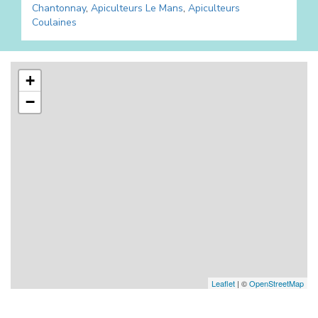
Chantonnay
,
Apiculteurs
Le Mans
,
Apiculteurs
Coulaines
+
−
Leaflet
| ©
OpenStreetMap