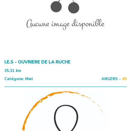
I.E.S - OUVRIERE DE LA RUCHE
35.31
km
Catégorie:
Miel
ANGERS -
49