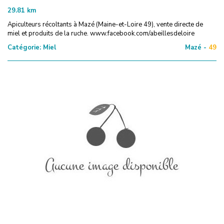
29.81
km
Apiculteurs récoltants à Mazé (Maine-et-Loire 49), vente directe de
miel et produits de la ruche. www.facebook.com/abeillesdeloire
Catégorie:
Miel
Mazé -
49