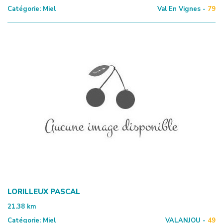
Catégorie:
Miel
Val En Vignes -
79
LORILLEUX PASCAL
21.38
km
Catégorie:
Miel
VALANJOU -
49