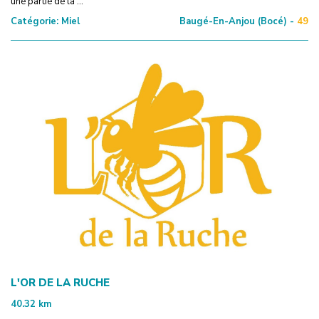
une partie de la ...
Catégorie:
Miel
Baugé-En-Anjou (Bocé) -
49
L'OR DE LA RUCHE
40.32
km