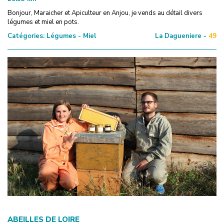
Bonjour, Maraicher et Apiculteur en Anjou, je vends au détail divers
légumes et miel en pots.
Catégories:
Légumes - Miel
La Dagueniere -
49
ABEILLES DE LOIRE