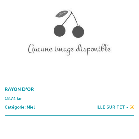
RAYON D'OR
18.74
km
Catégorie:
Miel
ILLE SUR TET -
66