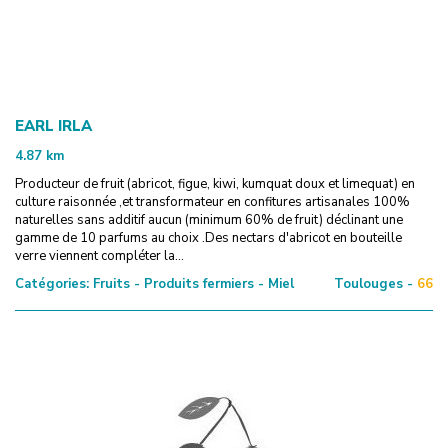
EARL IRLA
4.87
km
Producteur de fruit (abricot, figue, kiwi, kumquat doux et limequat) en
culture raisonnée ,et transformateur en confitures artisanales 100%
naturelles sans additif aucun (minimum 60% de fruit) déclinant une
gamme de 10 parfums au choix .Des nectars d'abricot en bouteille
verre viennent compléter la...
Catégories:
Fruits - Produits fermiers - Miel
Toulouges -
66