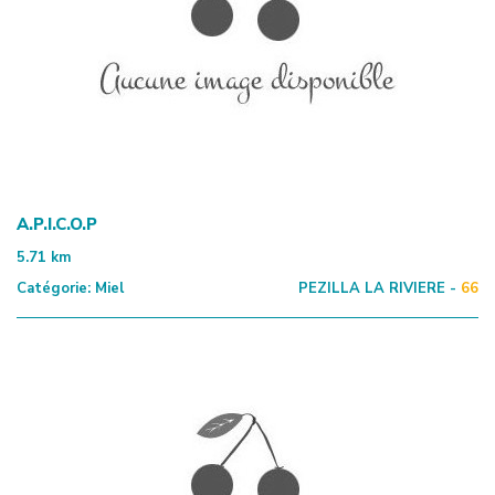
A.P.I.C.O.P
5.71
km
Catégorie:
Miel
PEZILLA LA RIVIERE -
66