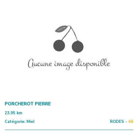
PORCHEROT PIERRE
23.95
km
Catégorie:
Miel
RODES -
66