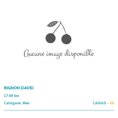
BIGNON DAVID
17.69
km
Catégorie:
Miel
CAIXAS -
66