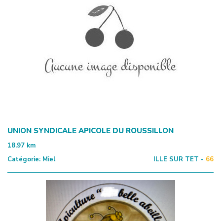
UNION SYNDICALE APICOLE DU ROUSSILLON
18.97
km
Catégorie:
Miel
ILLE SUR TET -
66