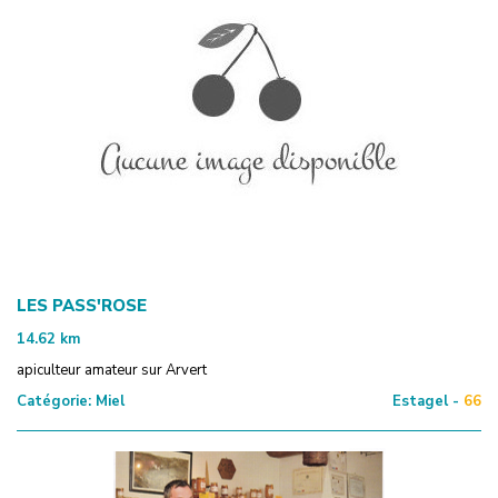
LES PASS'ROSE
14.62
km
apiculteur amateur sur Arvert
Catégorie:
Miel
Estagel -
66