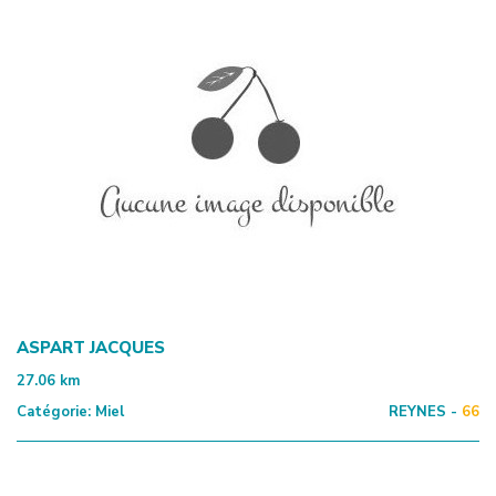
ASPART JACQUES
27.06
km
Catégorie:
Miel
REYNES -
66