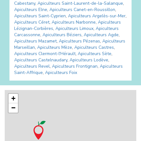
Cabestany
,
Apiculteurs
Saint-Laurent-de-la-Salanque
,
Apiculteurs
Elne
,
Apiculteurs
Canet-en-Roussillon
,
Apiculteurs
Saint-Cyprien
,
Apiculteurs
Argelès-sur-Mer
,
Apiculteurs
Céret
,
Apiculteurs
Narbonne
,
Apiculteurs
Lézignan-Corbières
,
Apiculteurs
Limoux
,
Apiculteurs
Carcassonne
,
Apiculteurs
Béziers
,
Apiculteurs
Agde
,
Apiculteurs
Mazamet
,
Apiculteurs
Pézenas
,
Apiculteurs
Marseillan
,
Apiculteurs
Mèze
,
Apiculteurs
Castres
,
Apiculteurs
Clermont-l'Hérault
,
Apiculteurs
Sète
,
Apiculteurs
Castelnaudary
,
Apiculteurs
Lodève
,
Apiculteurs
Revel
,
Apiculteurs
Frontignan
,
Apiculteurs
Saint-Affrique
,
Apiculteurs
Foix
+
−