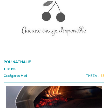
POU NATHALIE
10.8
km
Catégorie:
Miel
THEZA -
66