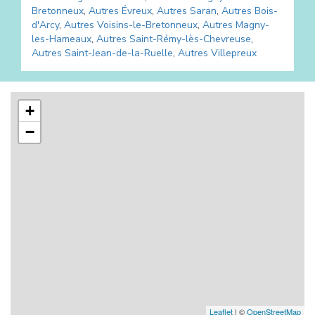
Bretonneux
,
Autres
Évreux
,
Autres
Saran
,
Autres
Bois-
d'Arcy
,
Autres
Voisins-le-Bretonneux
,
Autres
Magny-
les-Hameaux
,
Autres
Saint-Rémy-lès-Chevreuse
,
Autres
Saint-Jean-de-la-Ruelle
,
Autres
Villepreux
+
−
Leaflet
| ©
OpenStreetMap