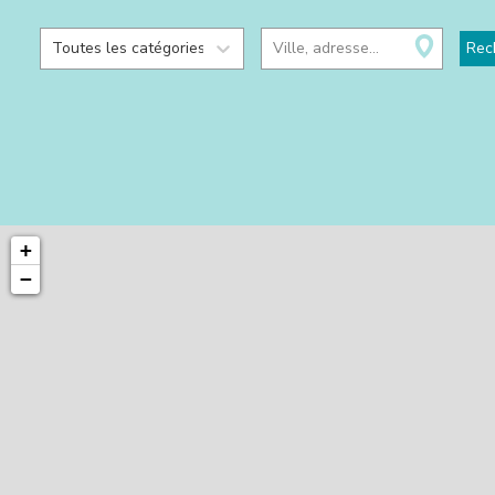
Toutes les catégories
Ville, adresse...
Rec
+
−