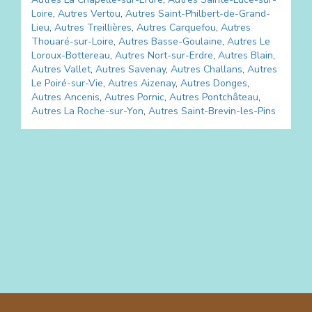
Loire
,
Autres
Vertou
,
Autres
Saint-Philbert-de-Grand-
Lieu
,
Autres
Treillières
,
Autres
Carquefou
,
Autres
Thouaré-sur-Loire
,
Autres
Basse-Goulaine
,
Autres
Le
Loroux-Bottereau
,
Autres
Nort-sur-Erdre
,
Autres
Blain
,
Autres
Vallet
,
Autres
Savenay
,
Autres
Challans
,
Autres
Le Poiré-sur-Vie
,
Autres
Aizenay
,
Autres
Donges
,
Autres
Ancenis
,
Autres
Pornic
,
Autres
Pontchâteau
,
Autres
La Roche-sur-Yon
,
Autres
Saint-Brevin-les-Pins