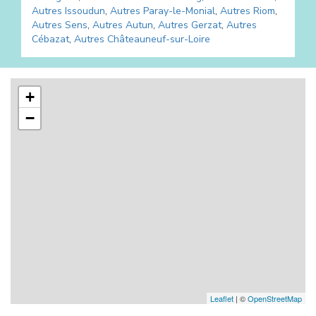
Autres
Issoudun
,
Autres
Paray-le-Monial
,
Autres
Riom
,
Autres
Sens
,
Autres
Autun
,
Autres
Gerzat
,
Autres
Cébazat
,
Autres
Châteauneuf-sur-Loire
+
−
Leaflet
| ©
OpenStreetMap