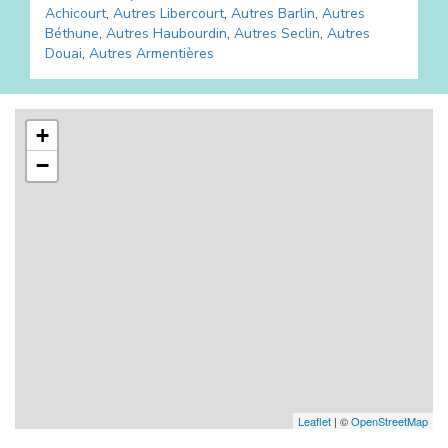
Achicourt
,
Autres
Libercourt
,
Autres
Barlin
,
Autres
Béthune
,
Autres
Haubourdin
,
Autres
Seclin
,
Autres
Douai
,
Autres
Armentières
+
−
Leaflet
| ©
OpenStreetMap