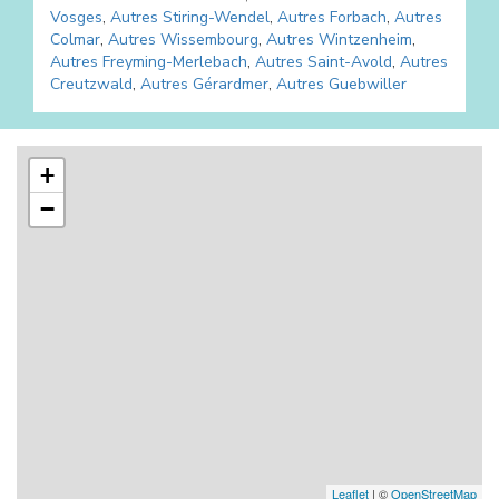
Vosges
,
Autres
Stiring-Wendel
,
Autres
Forbach
,
Autres
Colmar
,
Autres
Wissembourg
,
Autres
Wintzenheim
,
Autres
Freyming-Merlebach
,
Autres
Saint-Avold
,
Autres
Creutzwald
,
Autres
Gérardmer
,
Autres
Guebwiller
+
−
Leaflet
| ©
OpenStreetMap