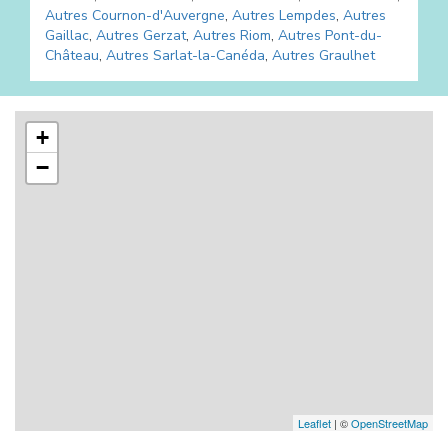
Autres
Cournon-d'Auvergne
,
Autres
Lempdes
,
Autres
Gaillac
,
Autres
Gerzat
,
Autres
Riom
,
Autres
Pont-du-
Château
,
Autres
Sarlat-la-Canéda
,
Autres
Graulhet
+
−
Leaflet
| ©
OpenStreetMap