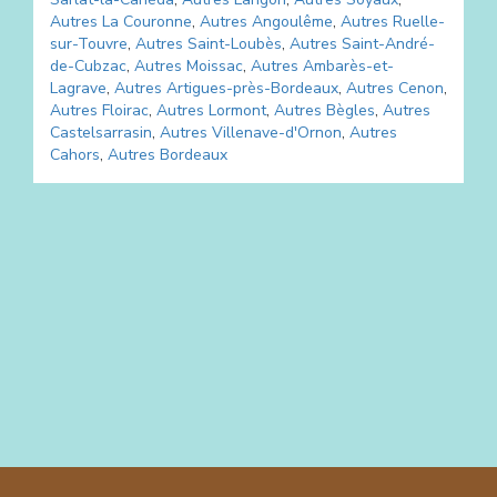
Autres
La Couronne
,
Autres
Angoulême
,
Autres
Ruelle-
sur-Touvre
,
Autres
Saint-Loubès
,
Autres
Saint-André-
de-Cubzac
,
Autres
Moissac
,
Autres
Ambarès-et-
Lagrave
,
Autres
Artigues-près-Bordeaux
,
Autres
Cenon
,
Autres
Floirac
,
Autres
Lormont
,
Autres
Bègles
,
Autres
Castelsarrasin
,
Autres
Villenave-d'Ornon
,
Autres
Cahors
,
Autres
Bordeaux