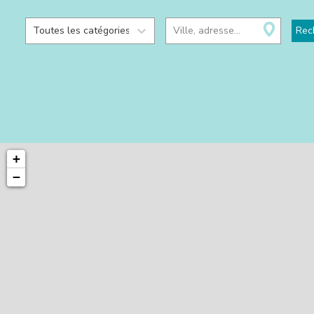
Toutes les catégories
Ville, adresse...
Rec
+
−