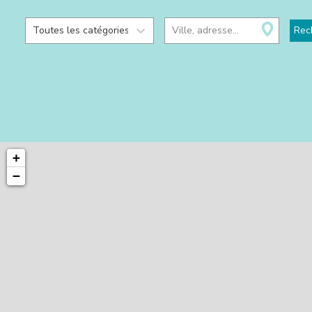
Toutes les catégories
Ville, adresse...
Rec
+
−