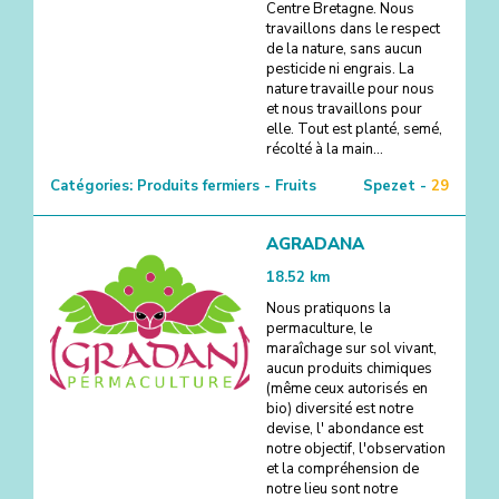
Centre Bretagne. Nous
travaillons dans le respect
de la nature, sans aucun
pesticide ni engrais. La
nature travaille pour nous
et nous travaillons pour
elle. Tout est planté, semé,
récolté à la main...
Catégories:
Produits fermiers - Fruits
Spezet -
29
AGRADANA
18.52
km
Nous pratiquons la
permaculture, le
maraîchage sur sol vivant,
aucun produits chimiques
(même ceux autorisés en
bio) diversité est notre
devise, l' abondance est
notre objectif, l'observation
et la compréhension de
notre lieu sont notre