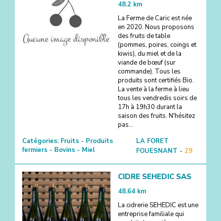
48.2
km
La Ferme de Caric est née
en 2020. Nous proposons
des fruits de table
(pommes, poires, coings et
kiwis), du miel et de la
viande de bœuf (sur
commande). Tous les
produits sont certifiés Bio.
La vente à la ferme à lieu
tous les vendredis soirs de
17h à 19h30 durant la
saison des fruits. N'hésitez
pas...
Catégories:
Fruits - Produits
LA FORET
fermiers - Bovins - Miel
FOUESNANT -
29
CIDRE SEHEDIC SAS
48.64
km
La cidrerie SEHEDIC est une
entreprise familiale qui