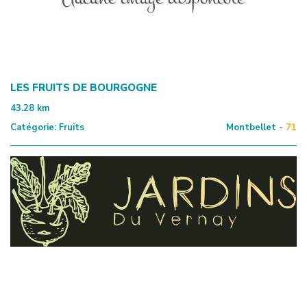
LES FRUITS DE BOURGOGNE
43.28
km
Catégorie:
Fruits
Montbellet -
71