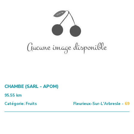
CHAMBE (SARL - APOM)
95.55
km
Catégorie:
Fruits
Fleurieux-Sur-L'Arbresle -
69