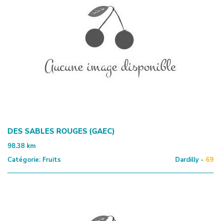
DES SABLES ROUGES (GAEC)
98.38
km
Catégorie:
Fruits
Dardilly -
69