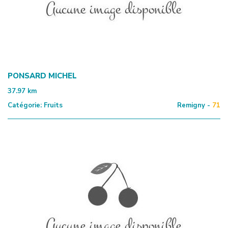
PONSARD MICHEL
37.97
km
Catégorie:
Fruits
Remigny -
71