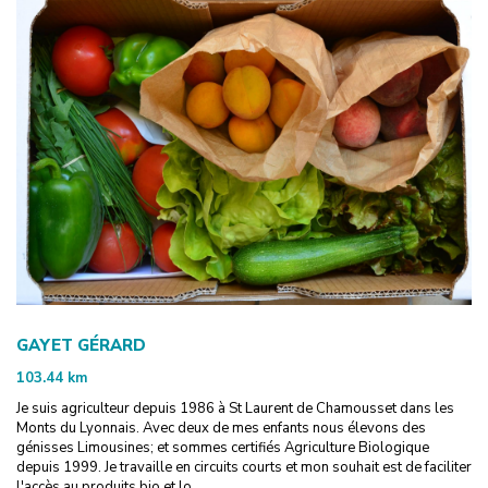
GAYET GÉRARD
103.44
km
Je suis agriculteur depuis 1986 à St Laurent de Chamousset dans les
Monts du Lyonnais. Avec deux de mes enfants nous élevons des
génisses Limousines; et sommes certifiés Agriculture Biologique
depuis 1999. Je travaille en circuits courts et mon souhait est de faciliter
l'accès au produits bio et lo...