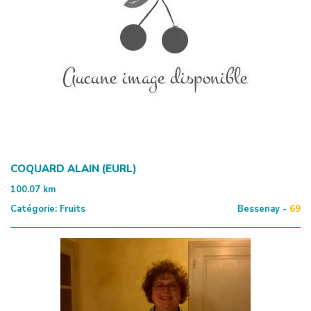
COQUARD ALAIN (EURL)
100.07
km
Catégorie:
Fruits
Bessenay -
69