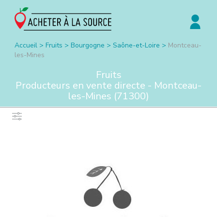
Accueil
>
Fruits
>
Bourgogne
>
Saône-et-Loire
>
Montceau-
les-Mines
Fruits
Producteurs en vente directe -
Montceau-
les-Mines
(
71300
)