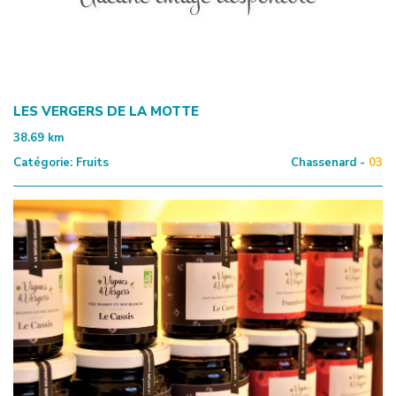
LES VERGERS DE LA MOTTE
38.69
km
Catégorie:
Fruits
Chassenard -
03