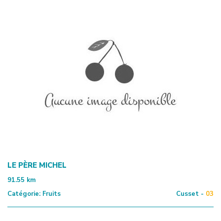
LE PÈRE MICHEL
91.55
km
Catégorie:
Fruits
Cusset -
03