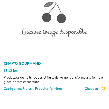
CHAP'O GOURMAND
68.12
km
Producteur de fruits rouges et fruits du verger transformé à la ferme en
glace, sorbet et confiture.
Catégories:
Fruits - Produits fermiers
Chapeau -
03