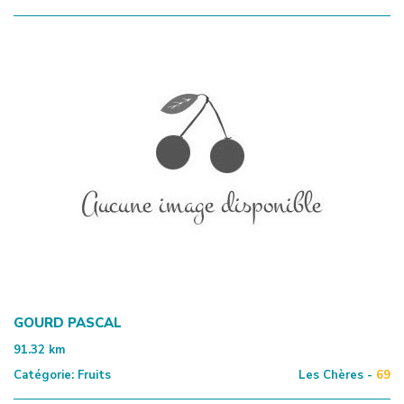
GOURD PASCAL
91.32
km
Catégorie:
Fruits
Les Chères -
69