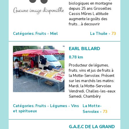
biologiques en montagne
depuis 25 ans Groseilles
Cassis Mûres L altitude
augmente le goûts des
fruits....à decouvrir
Catégories:
Fruits - Miel
La Thuile -
73
EARL BILLARD
8.78
km
Producteur de légumes,
fruits, vins et jus de fruits à
la Motte-Servolex. Présent
sur les marchés les matins:
Mardi, la Motte-Servolex
Vendredi, Challes-les-eaux
Samedi, Chambéry
Catégories:
Fruits - Légumes - Vins
La Motte-
et spiritueux
Servolex -
73
G.A.E.C DE LA GRAND