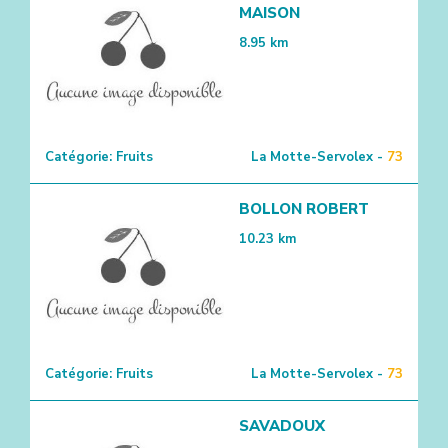
MAISON
8.95
km
Catégorie:
Fruits
La Motte-Servolex -
73
BOLLON ROBERT
10.23
km
Catégorie:
Fruits
La Motte-Servolex -
73
SAVADOUX