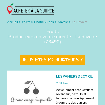
Accueil
>
Fruits
>
Rhône-Alpes
>
Savoie
>
La Ravoire
Fruits
Producteurs en vente directe -
La Ravoire
(
73490
)
Vous êtes producteurs ?
LESPANIERSDECYRIL
2.81
km
Actuellement producteur et
revendeur, de fruits et
légumes. Je livre également
à domicile des paniers