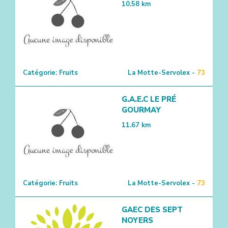
10.58
km
Catégorie:
Fruits
La Motte-Servolex -
73
G.A.E.C LE PRÉ
GOURMAY
11.67
km
Catégorie:
Fruits
La Motte-Servolex -
73
GAEC DES SEPT
NOYERS