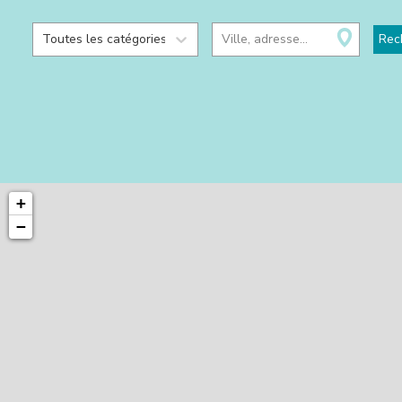
Toutes les catégories
Ville, adresse...
Rec
+
−