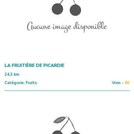
LA FRUITIÈRE DE PICARDIE
24.3
km
Catégorie:
Fruits
Vron -
80