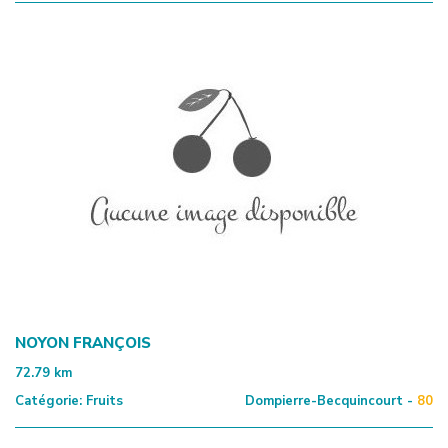
NOYON FRANÇOIS
72.79
km
Catégorie:
Fruits
Dompierre-Becquincourt -
80