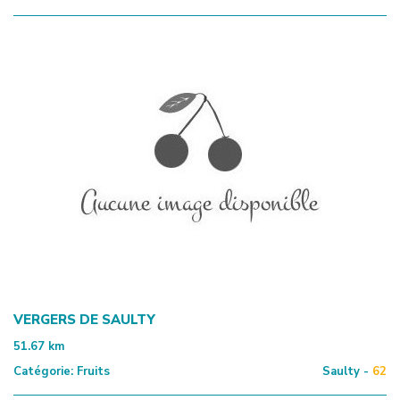
VERGERS DE SAULTY
51.67
km
Catégorie:
Fruits
Saulty -
62