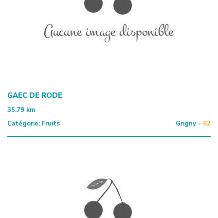
GAEC DE RODE
35.79
km
Catégorie:
Fruits
Grigny -
62