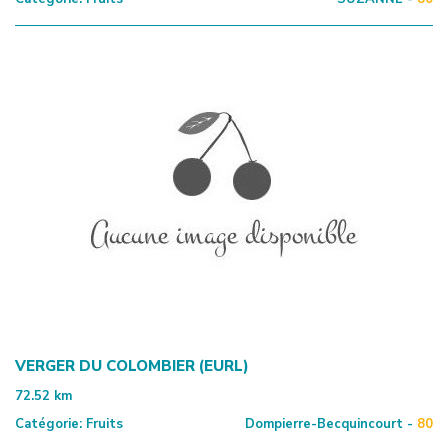
VERGER DU COLOMBIER (EURL)
72.52
km
Catégorie:
Fruits
Dompierre-Becquincourt -
80