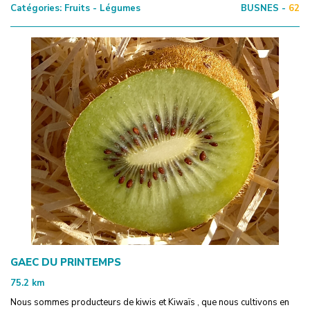
Catégories:
Fruits - Légumes
BUSNES -
62
GAEC DU PRINTEMPS
75.2
km
Nous sommes producteurs de kiwis et Kiwaïs , que nous cultivons en