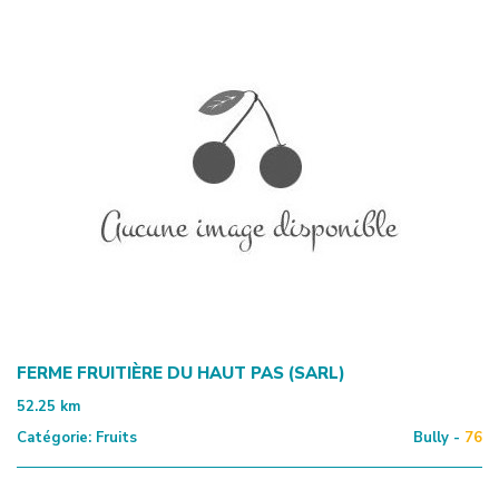
FERME FRUITIÈRE DU HAUT PAS (SARL)
52.25
km
Catégorie:
Fruits
Bully -
76