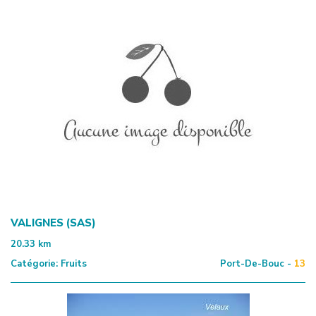
VALIGNES (SAS)
20.33
km
Catégorie:
Fruits
Port-De-Bouc -
13