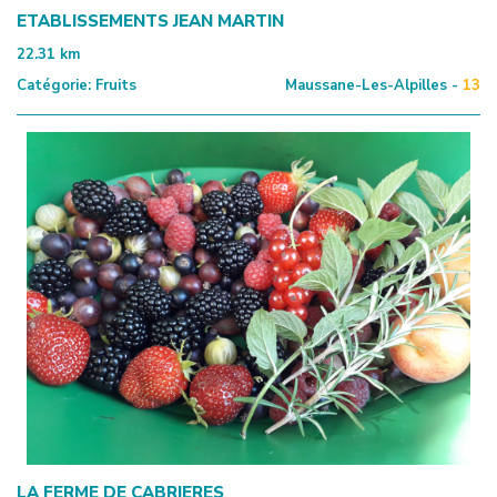
ETABLISSEMENTS JEAN MARTIN
22.31
km
Catégorie:
Fruits
Maussane-Les-Alpilles -
13
LA FERME DE CABRIERES