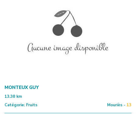
MONTEUX GUY
13.38
km
Catégorie:
Fruits
Mouriès -
13