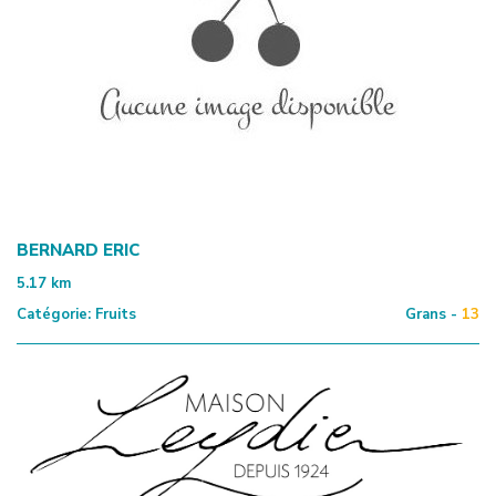
BERNARD ERIC
5.17
km
Catégorie:
Fruits
Grans -
13