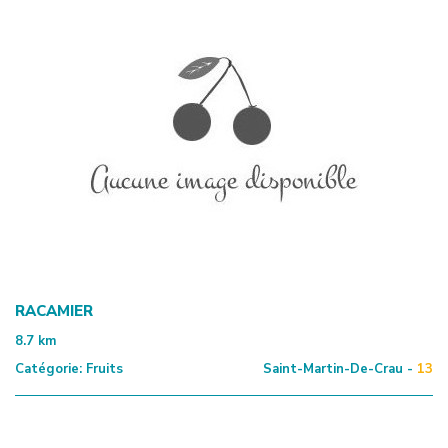
RACAMIER
8.7
km
Catégorie:
Fruits
Saint-Martin-De-Crau -
13