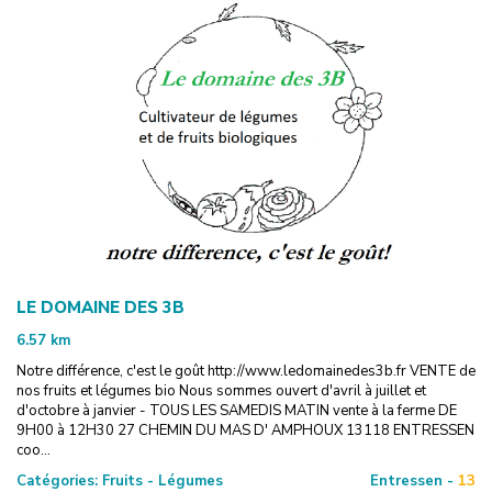
LE DOMAINE DES 3B
6.57
km
Notre différence, c'est le goût http://www.ledomainedes3b.fr VENTE de
nos fruits et légumes bio Nous sommes ouvert d'avril à juillet et
d'octobre à janvier - TOUS LES SAMEDIS MATIN vente à la ferme DE
9H00 à 12H30 27 CHEMIN DU MAS D' AMPHOUX 13118 ENTRESSEN
coo...
Catégories:
Fruits - Légumes
Entressen -
13