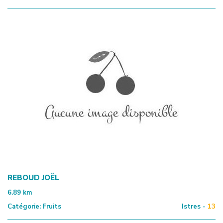
REBOUD JOËL
6.89
km
Catégorie:
Fruits
Istres -
13