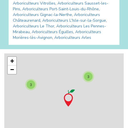
Arboriculteurs
Vitrolles
,
Arboriculteurs
Sausset-les-
Pins
,
Arboriculteurs
Port-Saint-Louis-du-Rhône
,
Arboriculteurs
Gignac-la-Nerthe
,
Arboriculteurs
Châteaurenard
,
Arboriculteurs
L'Isle-sur-la-Sorgue
,
Arboriculteurs
Le Thor
,
Arboriculteurs
Les Pennes-
Mirabeau
,
Arboriculteurs
Éguilles
,
Arboriculteurs
Morières-lès-Avignon
,
Arboriculteurs
Arles
+
−
3
3