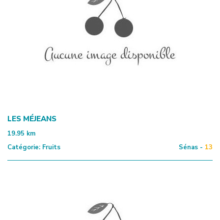
LES MÉJEANS
19.95
km
Catégorie:
Fruits
Sénas -
13