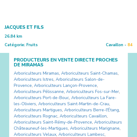
JACQUES ET FILS
26.84
km
Catégorie:
Fruits
Cavaillon -
84
PRODUCTEURS EN VENTE DIRECTE PROCHES
DE
MIRAMAS
Arboriculteurs
Miramas
,
Arboriculteurs
Saint-Chamas
,
Arboriculteurs
Istres
,
Arboriculteurs
Salon-de-
Provence
,
Arboriculteurs
Lançon-Provence
,
Arboriculteurs
Pélissanne
,
Arboriculteurs
Fos-sur-Mer
,
Arboriculteurs
Port-de-Bouc
,
Arboriculteurs
La Fare-
les-Oliviers
,
Arboriculteurs
Saint-Martin-de-Crau
,
Arboriculteurs
Martigues
,
Arboriculteurs
Berre-l'Étang
,
Arboriculteurs
Rognac
,
Arboriculteurs
Cavaillon
,
Arboriculteurs
Saint-Rémy-de-Provence
,
Arboriculteurs
Châteauneuf-les-Martigues
,
Arboriculteurs
Marignane
,
Arboriculteurs
Velaux
,
Arboriculteurs
Lambesc
,