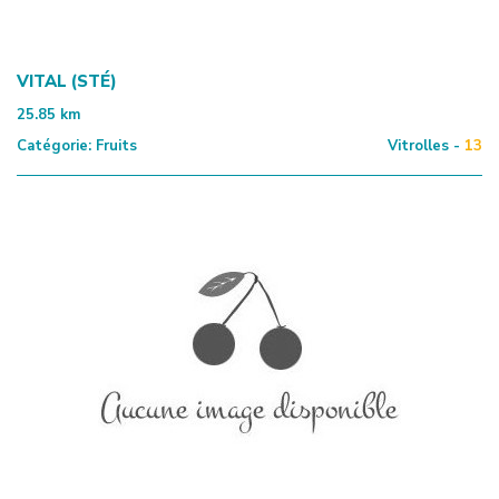
VITAL (STÉ)
25.85
km
Catégorie:
Fruits
Vitrolles -
13